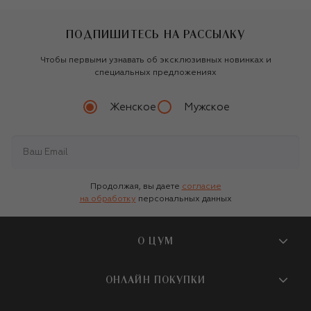
ПОДПИШИТЕСЬ НА РАССЫЛКУ
Чтобы первыми узнавать об эксклюзивных новинках и
специальных предложениях
Женское
Мужское
Продолжая, вы даете
согласие
на обработку
персональных данных
О ЦУМ
О магазине
ОНЛАЙН ПОКУПКИ
Новости и события