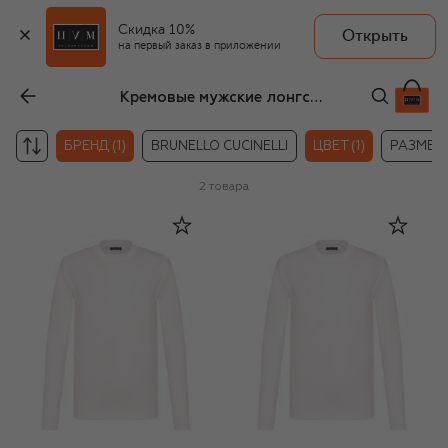
Скидка 10%
Открыть
на первый заказ в приложении
Кремовые мужские лонгсливы Van Laack
БРЕНД (1)
BRUNELLO CUCINELLI
ЦВЕТ (1)
РАЗМЕР
2
товара