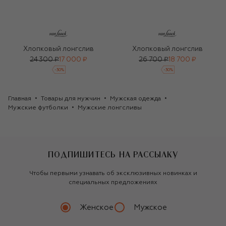
Хлопковый лонгслив
Хлопковый лонгслив
24 300 ₽
17 000 ₽
26 700 ₽
18 700 ₽
-
30
%
-
30
%
Главная
Товары для мужчин
Мужская одежда
Мужские футболки
Мужские лонгсливы
ПОДПИШИТЕСЬ НА РАССЫЛКУ
Чтобы первыми узнавать об эксклюзивных новинках и
специальных предложениях
Женское
Мужское