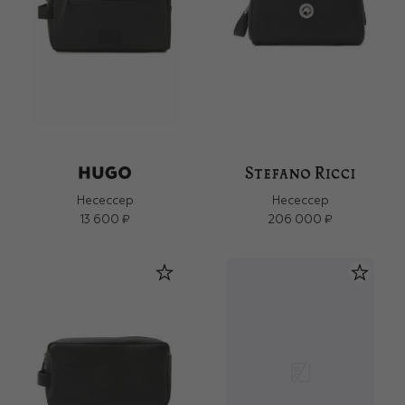
Несессер
Несессер
13 600 ₽
206 000 ₽