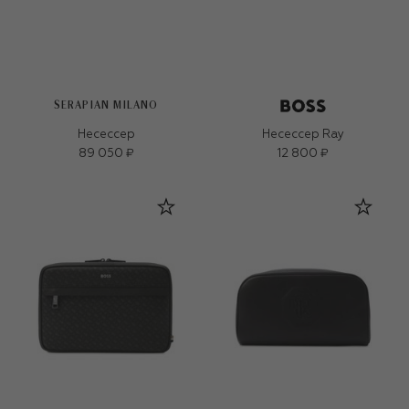
SERAPIAN MILANO
Несессер
Несессер Ray
89 050 ₽
12 800 ₽