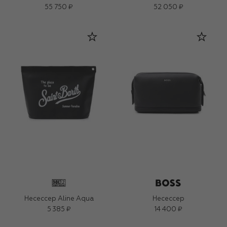
55 750 ₽
52 050 ₽
Несессер Aline Aqua
Несессер
5 385 ₽
14 400 ₽