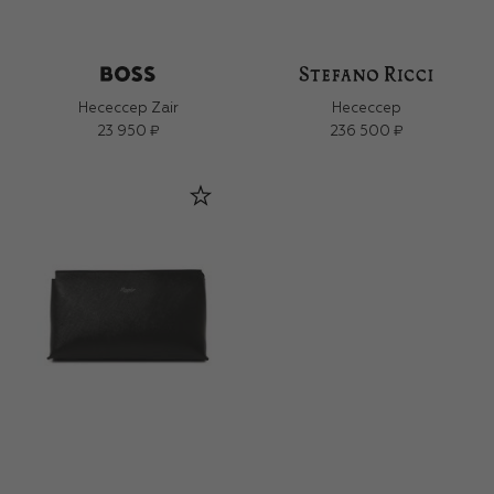
Несессер Zair
Несессер
23 950 ₽
236 500 ₽