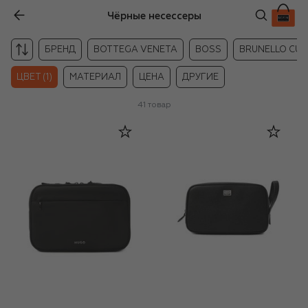
Чёрные несессеры
БРЕНД
BOTTEGA VENETA
BOSS
BRUNELLO CUCI
ЦВЕТ (1)
МАТЕРИАЛ
ЦЕНА
ДРУГИЕ
41
товар