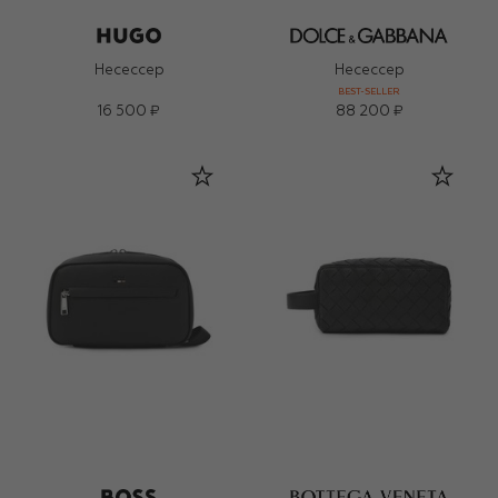
Несессер
Несессер
BEST-SELLER
16 500 ₽
88 200 ₽