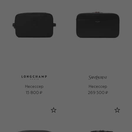
Несессер
Несессер
15 800 ₽
269 500 ₽