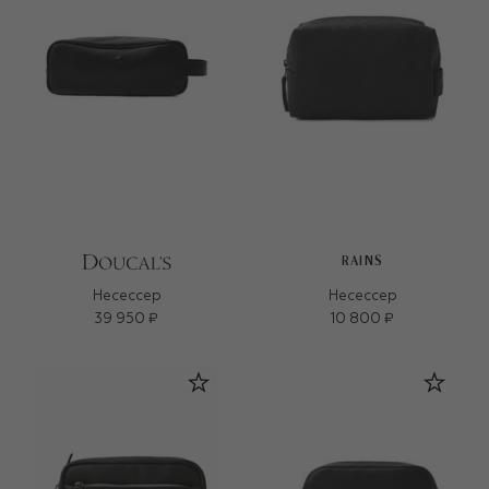
RAINS
Несессер
Несессер
39 950 ₽
10 800 ₽