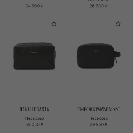
Generation
94 600 ₽
26 600 ₽
Несессер
Несессер
39 050 ₽
29 950 ₽