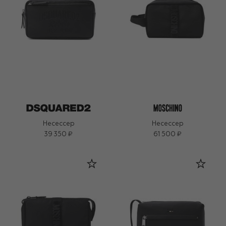
Несессер
Несессер
39 350 ₽
61 500 ₽