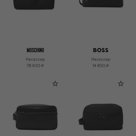
Несессер
Несессер
78 650 ₽
14 850 ₽