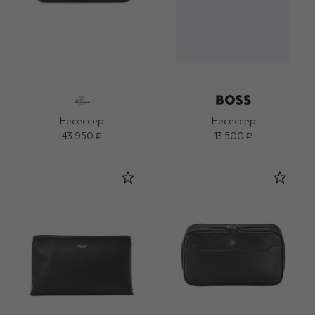
Несессер
Несессер
43 950 ₽
13 500 ₽