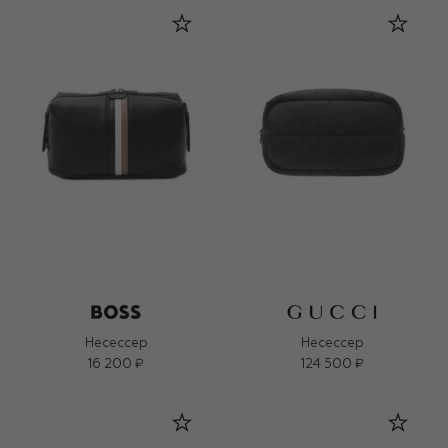
Несессер
Несессер
16 200 ₽
124 500 ₽