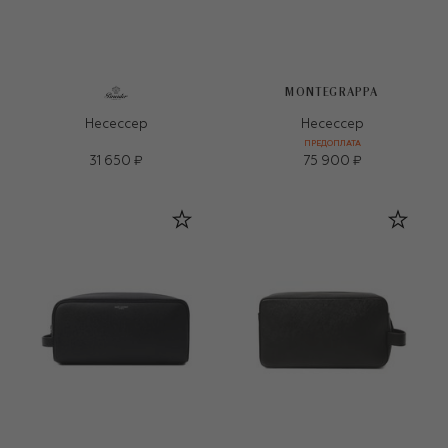
MONTEGRAPPA
Несессер
Несессер
ПРЕДОПЛАТА
31 650 ₽
75 900 ₽