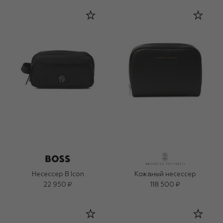
Несессер B Icon
Кожаный несессер
22 950 ₽
118 500 ₽