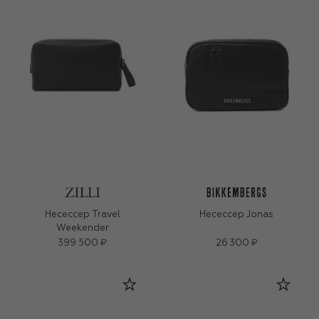
Несессер Travel
Несессер Jonas
Weekender
399 500 ₽
26 300 ₽