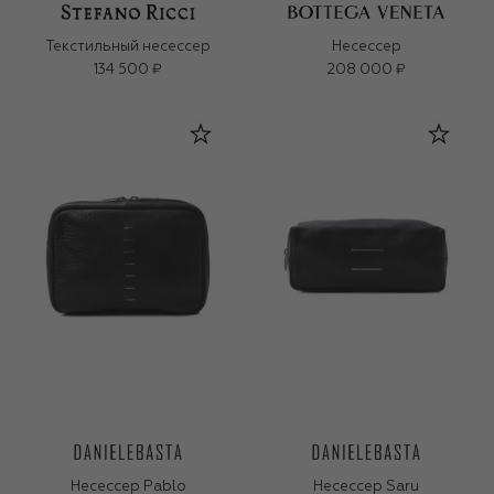
Текстильный несессер
Несессер
134 500 ₽
208 000 ₽
Несессер Pablo
Несессер Saru