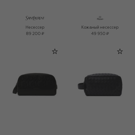
Несессер
Кожаный несессер
89 200 ₽
49 950 ₽