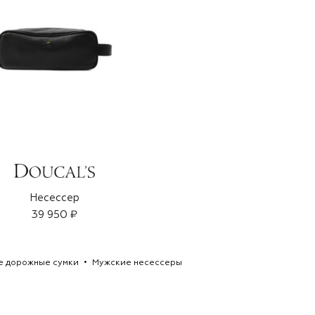
Несессер
39 950 ₽
е дорожные сумки
Мужские несессеры