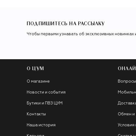
ПОДПИШИТЕСЬ НА РАССЫЛКУ
Чтобы первыми узнавать об эксклюзивных новинках 
О ЦУМ
ОНЛАЙ
О магазине
Вопросы
Новости и события
Мобильн
Бутики и ПВЗ ЦУМ
Доставк
Контакты
Обмен и
Наша история
Условия