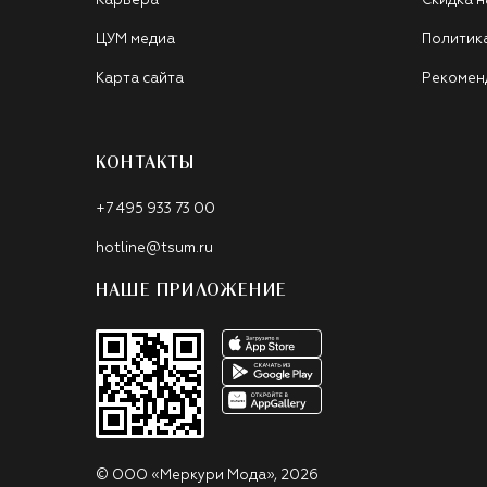
Карьера
Скидка н
ЦУМ медиа
Политик
Карта сайта
Рекомен
КОНТАКТЫ
+7 495 933 73 00
hotline@tsum.ru
НАШЕ ПРИЛОЖЕНИЕ
©
ООО «Меркури Мода»
,
2026