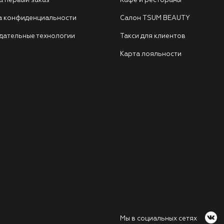
а первый заказ
Кафе и рестораны
а конфиденциальности
Салон TSUM BEAUTY
дательные технологии
Такси для клиентов
Карта лояльности
Мы в социальных сетях