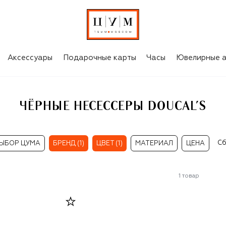
Аксессуары
Подарочные карты
Часы
Ювелирные а
ЧЁРНЫЕ НЕСЕССЕРЫ DOUCAL'S
Сб
ЫБОР ЦУМА
БРЕНД (1)
ЦВЕТ (1)
МАТЕРИАЛ
ЦЕНА
1
товар