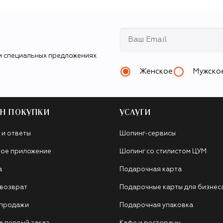
и специальных предложениях
Женское
Мужско
Н ПОКУПКИ
УСЛУГИ
 и ответы
Шопинг-сервисы
ое приложение
Шопинг со стилистом ЦУМ
а
Подарочная карта
 возврат
Подарочные карты для бизнес
 продажи
Подарочная упаковка