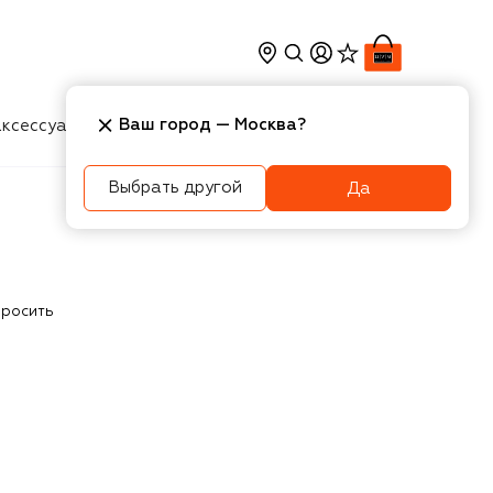
Ваш город —
Москва
?
ксессуары
Косметика
Интерьер
Новости
Выбрать другой
Да
росить