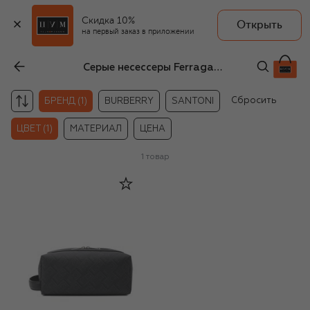
Скидка 10%
Открыть
на первый заказ в приложении
Серые несессеры Ferragamo
Сбросить
БРЕНД (1)
BURBERRY
SANTONI
ЦВЕТ (1)
МАТЕРИАЛ
ЦЕНА
1
товар