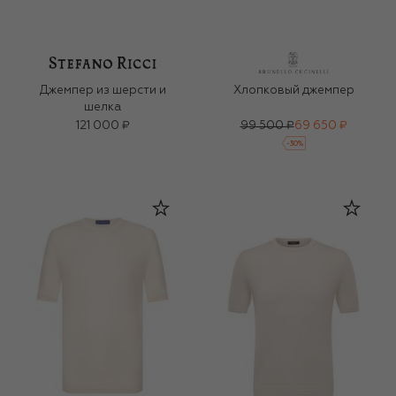
Джемпер из шерсти и
Хлопковый джемпер
шелка
121 000 ₽
99 500 ₽
69 650 ₽
-
30
%