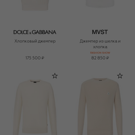
Хлопковый джемпер
Джемпер из шелка и
хлопка
FASHION SHOW
175 500 ₽
82 850 ₽