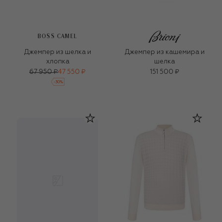
BOSS CAMEL
Джемпер из шелка и
Джемпер из кашемира и
хлопка
шелка
67 950 ₽
47 550 ₽
151 500 ₽
-
30
%