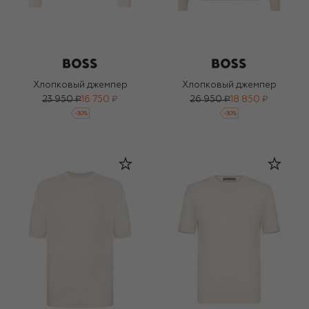
Хлопковый джемпер
Хлопковый джемпер
23 950 ₽
16 750 ₽
26 950 ₽
18 850 ₽
-
30
%
-
30
%