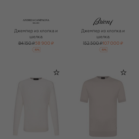
Джемпер из хлопка и
Джемпер из хлопка и
шелка
шелка
84 150 ₽
58 900 ₽
152 500 ₽
107 000 ₽
-
30
%
-
30
%