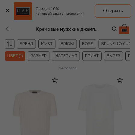
Скидка 10%
Открыть
на первый заказ в приложении
Кремовые мужские джемперы
БРЕНД
MVST
BRIONI
BOSS
BRUNELLO CUCIN
ЦВЕТ (1)
РАЗМЕР
МАТЕРИАЛ
ПРИНТ
ВЫРЕЗ
РУ
64
товара