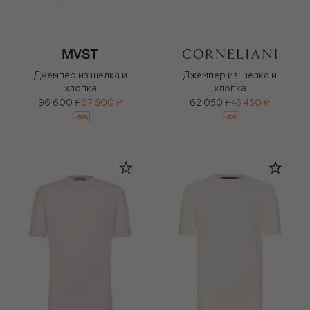
Джемпер из шелка и
Джемпер из шелка и
хлопка
хлопка
96 600 ₽
67 600 ₽
62 050 ₽
43 450 ₽
-
30
%
-
30
%