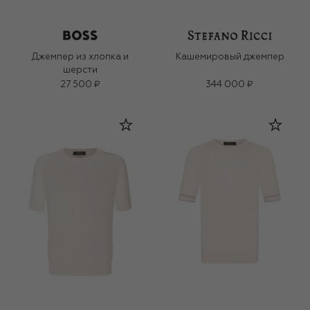
Джемпер из хлопка и
Кашемировый джемпер
шерсти
27 500 ₽
344 000 ₽