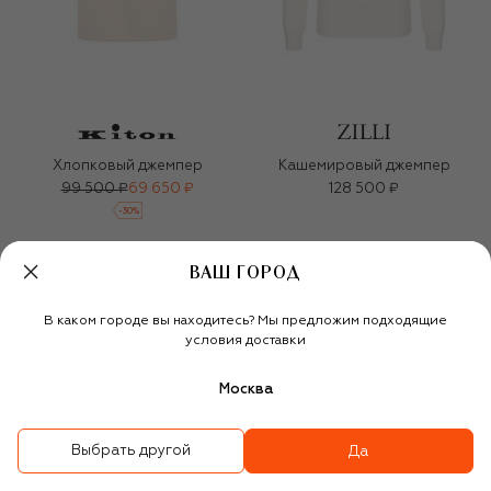
Хлопковый джемпер
Кашемировый джемпер
99 500 ₽
69 650 ₽
128 500 ₽
-
30
%
ВАШ ГОРОД
В каком городе вы находитесь? Мы предложим подходящие
условия доставки
Москва
Выбрать другой
Да