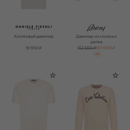
Хлопковый джемпер
Джемпер из хлопка и
шелка
19 950 ₽
152 500 ₽
107 000 ₽
-
30
%