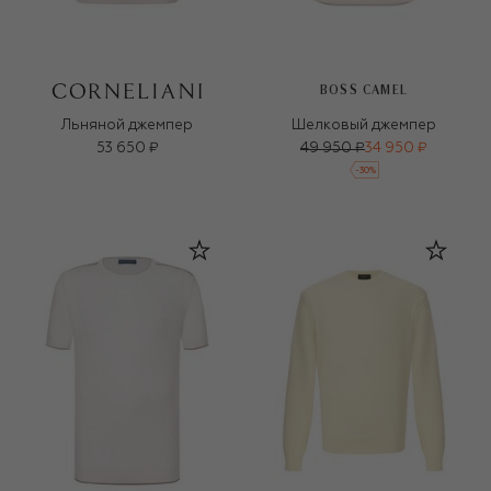
BOSS CAMEL
Льняной джемпер
Шелковый джемпер
53 650 ₽
49 950 ₽
34 950 ₽
-
30
%