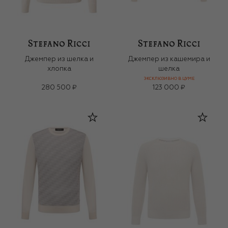
Джемпер из шелка и
Джемпер из кашемира и
хлопка
шелка
ЭКСКЛЮЗИВНО В ЦУМЕ
280 500 ₽
123 000 ₽