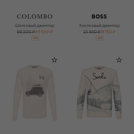
Шелковый джемпер
Хлопковый джемпер
99 500 ₽
69 650 ₽
25 950 ₽
18 150 ₽
-
30
%
-
30
%