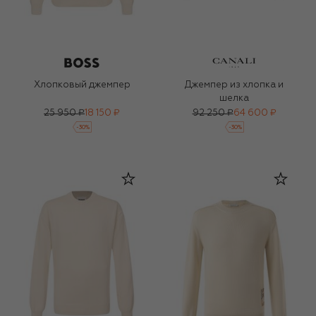
Хлопковый джемпер
Джемпер из хлопка и
шелка
25 950 ₽
18 150 ₽
92 250 ₽
64 600 ₽
-
30
%
-
30
%