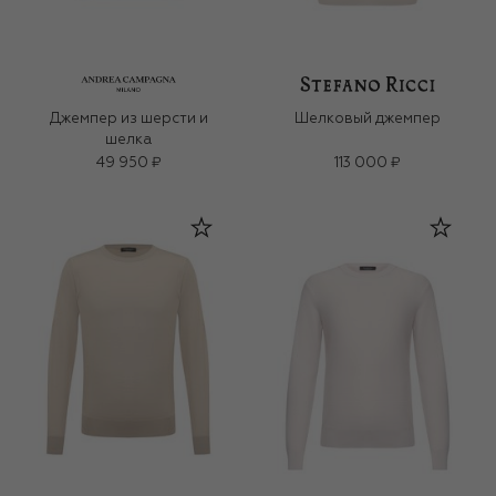
Джемпер из шерсти и
Шелковый джемпер
шелка
49 950 ₽
113 000 ₽