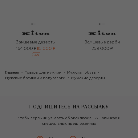
Замшевые дезерты
Замшевые дерби
164 000 ₽
115 000 ₽
259 000 ₽
-
30
%
Главная
Товары для мужчин
Мужская обувь
Мужские ботинки и полусапоги
Мужские дезерты
ПОДПИШИТЕСЬ НА РАССЫЛКУ
Чтобы первыми узнавать об эксклюзивных новинках и
специальных предложениях