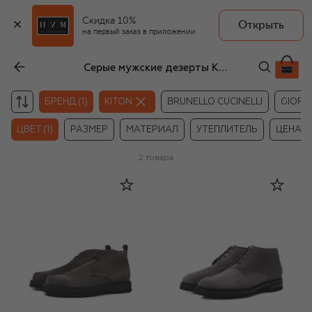
Скидка 10%
Открыть
на первый заказ в приложении
Серые мужские дезерты Kiton
БРЕНД (1)
KITON
BRUNELLO CUCINELLI
GIORG
ЦВЕТ (1)
РАЗМЕР
МАТЕРИАЛ
УТЕПЛИТЕЛЬ
ЦЕНА
2
товара