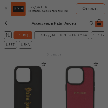
Скидка 10%
Открыть
на первый заказ в приложении
Аксессуары Palm Angels
БРЕНД (1)
ЧЕХЛЫ ДЛЯ IPHONE 14 PRO MAX
ЧЕХЛЫ Д
ЦВЕТ
ЦЕНА
5
товаров