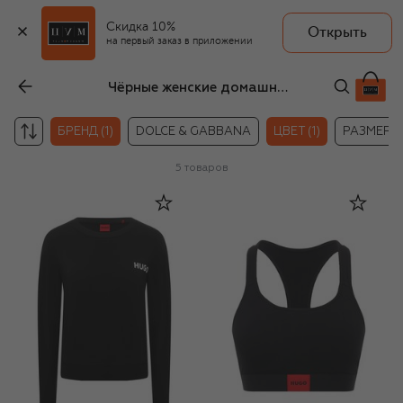
Скидка 10%
Открыть
на первый заказ в приложении
Чёрные женские домашние топы HUGO
БРЕНД (1)
DOLCE & GABBANA
ЦВЕТ (1)
РАЗМЕР
5
товаров