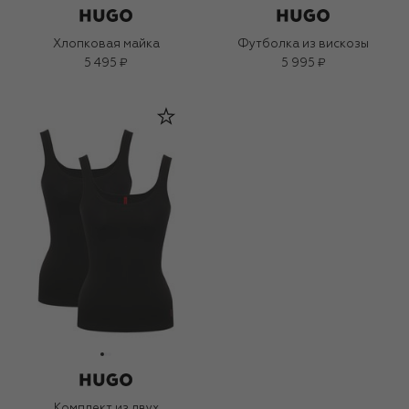
Хлопковая майка
Футболка из вискозы
5 495 ₽
5 995 ₽
Комплект из двух