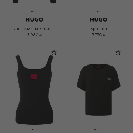
Лонгслив из вискозы
Бра-топ
5 980 ₽
5 730 ₽