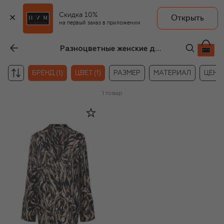
Скидка 10%
Открыть
на первый заказ в приложении
Разноцветные женские домашние топы C.alla
БРЕНД (1)
ЦВЕТ (1)
РАЗМЕР
МАТЕРИАЛ
ЦЕНА
1
товар