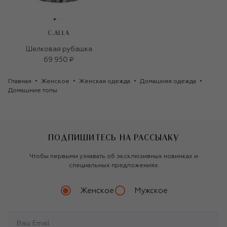
C.ALLA
Шелковая рубашка
69 950 ₽
Главная
Женское
Женская одежда
Домашняя одежда
Домашние топы
ПОДПИШИТЕСЬ НА РАССЫЛКУ
Чтобы первыми узнавать об эксклюзивных новинках и
специальных предложениях
Женское
Мужское