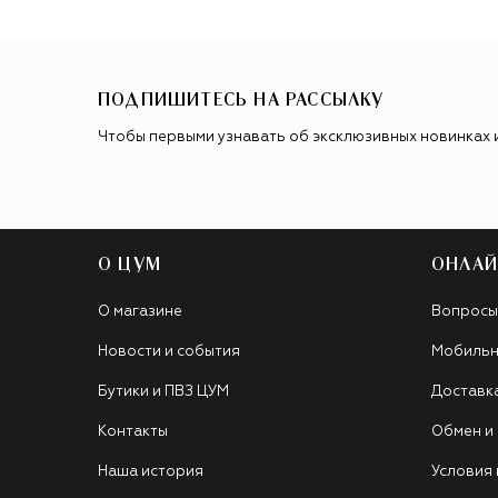
ПОДПИШИТЕСЬ НА РАССЫЛКУ
Чтобы первыми узнавать об эксклюзивных новинках 
О ЦУМ
ОНЛАЙ
О магазине
Вопросы
Новости и события
Мобильн
Бутики и ПВЗ ЦУМ
Доставк
Контакты
Обмен и
Наша история
Условия