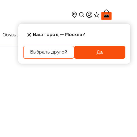
Ваш город —
Москва
?
Обувь для мальчиков
Игрушки
Аксесcуары
Выбрать другой
Да