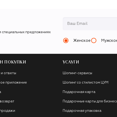
и специальных предложениях
Женское
Мужско
Н ПОКУПКИ
УСЛУГИ
 и ответы
Шопинг-сервисы
ое приложение
Шопинг со стилистом ЦУМ
а
Подарочная карта
 возврат
Подарочные карты для бизнес
 продажи
Подарочная упаковка