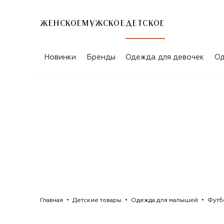
ЖЕНСКОЕ
МУЖСКОЕ
ДЕТСКОЕ
ТОПЫ ДЛЯ НОВОРОЖДЕННЫХ ETRO
Новинки
Бренды
Одежда для девочек
Од
Главная
Детские товары
Одежда для малышей
Футб