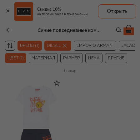
Скидка 10%
Открыть
на первый заказ в приложении
Синие повседневные комплекты Diesel
БРЕНД (1)
DIESEL
EMPORIO ARMANI
JACADI
ЦВЕТ (1)
МАТЕРИАЛ
РАЗМЕР
ЦЕНА
ДРУГИЕ
1
товар