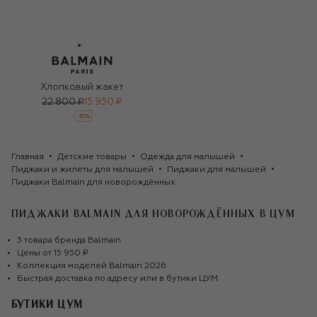
Хлопковый жакет
22 800 ₽
15 950 ₽
-
30
%
Главная
Детские товары
Одежда для малышей
Пиджаки и жилеты для малышей
Пиджаки для малышей
Пиджаки Balmain для новорождённых
ПИДЖАКИ BALMAIN ДЛЯ НОВОРОЖДЁННЫХ
В ЦУМ
3
товара
бренда
Balmain
Цены от
15 950 ₽
Коллекция моделей
Balmain
2026
Быстрая доставка по адресу или в бутики ЦУМ
БУТИКИ ЦУМ