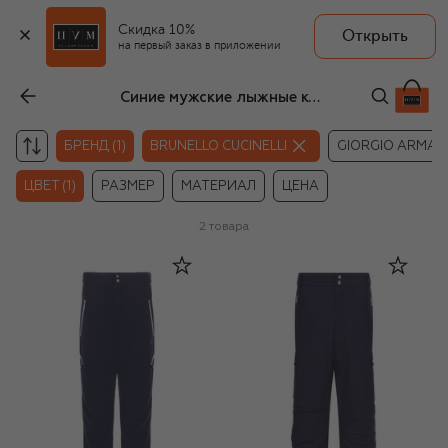
Скидка 10%
Открыть
на первый заказ в приложении
Синие мужские лыжные костюмы Brunello Cucinelli
БРЕНД (1)
BRUNELLO CUCINELLI
GIORGIO ARMAN
ЦВЕТ (1)
РАЗМЕР
МАТЕРИАЛ
ЦЕНА
2
товара