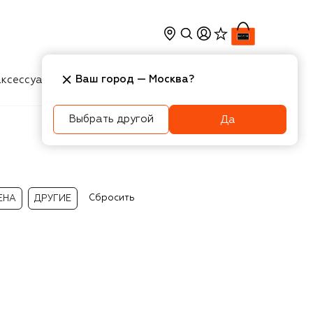
Ваш город —
Москва
?
ксессуары
Косметика
Интерьер
Новости
Выбрать другой
Да
Сбросить
ЕНА
ДРУГИЕ