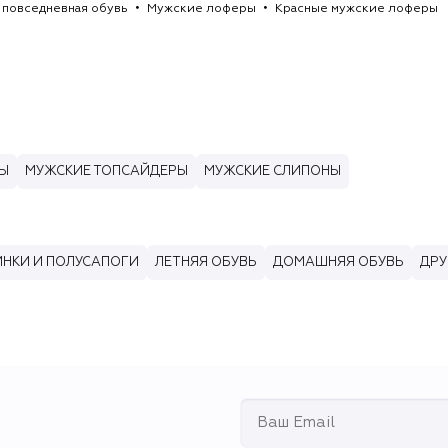
 повседневная обувь
Мужские лоферы
Красные мужские лоферы
Ы
МУЖСКИЕ ТОПСАЙДЕРЫ
МУЖСКИЕ СЛИПОНЫ
НКИ И ПОЛУСАПОГИ
ЛЕТНЯЯ ОБУВЬ
ДОМАШНЯЯ ОБУВЬ
ДРУ