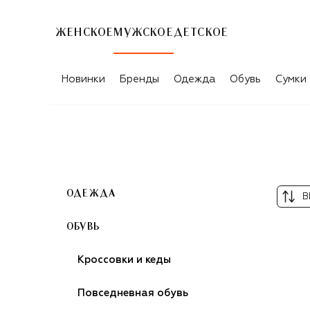
ЖЕНСКОЕ
МУЖСКОЕ
ДЕТСКОЕ
КРАСНЫЕ МУЖСКИЕ ЛОФЕРЫ
Новинки
Бренды
Одежда
Обувь
Сумки
ОДЕЖДА
В
ОБУВЬ
Кроссовки и кеды
Повседневная обувь