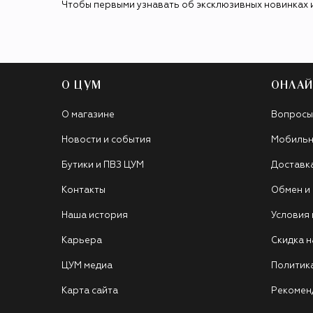
Чтобы первыми узнавать об эксклюзивных новинках 
О ЦУМ
ОНЛАЙ
О магазине
Вопросы
Новости и события
Мобильн
Бутики и ПВЗ ЦУМ
Доставк
Контакты
Обмен и
Наша история
Условия
Карьера
Скидка н
ЦУМ медиа
Политик
Карта сайта
Рекомен