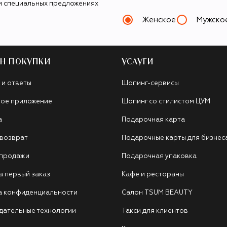
и специальных предложениях
Женское
Мужско
Н ПОКУПКИ
УСЛУГИ
 и ответы
Шопинг-сервисы
ое приложение
Шопинг со стилистом ЦУМ
а
Подарочная карта
 возврат
Подарочные карты для бизнес
 продажи
Подарочная упаковка
а первый заказ
Кафе и рестораны
а конфиденциальности
Салон TSUM BEAUTY
дательные технологии
Такси для клиентов