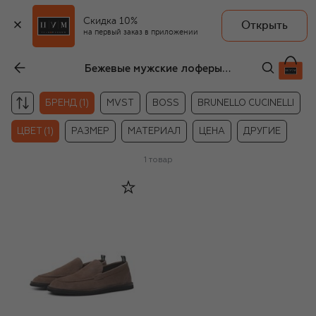
Скидка 10%
Открыть
на первый заказ в приложении
Бежевые мужские лоферы Green George
БРЕНД (1)
MVST
BOSS
BRUNELLO CUCINELLI
ЦВЕТ (1)
РАЗМЕР
МАТЕРИАЛ
ЦЕНА
ДРУГИЕ
1
товар