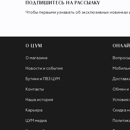
ПОДПИШИТЕСЬ НА РАССЫЛКУ
Чтобы первыми узнавать об эксклюзивных новинках 
О ЦУМ
ОНЛАЙ
О магазине
Вопросы
Новости и события
Мобильн
Бутики и ПВЗ ЦУМ
Доставк
Контакты
Обмен и
Наша история
Условия
Карьера
Скидка н
ЦУМ медиа
Политик