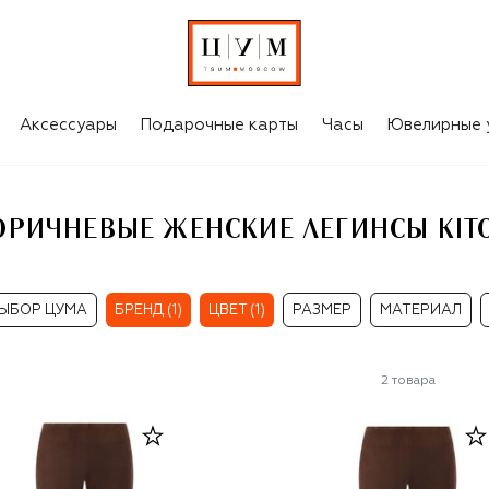
ITON
Аксессуары
Подарочные карты
Часы
Ювелирные 
ОРИЧНЕВЫЕ ЖЕНСКИЕ ЛЕГИНСЫ KIT
ЫБОР ЦУМА
БРЕНД (1)
ЦВЕТ (1)
РАЗМЕР
МАТЕРИАЛ
2
товара