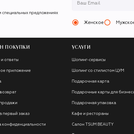
и специальных предложениях
Женское
Мужско
Н ПОКУПКИ
УСЛУГИ
 и ответы
Шопинг-сервисы
ое приложение
Шопинг со стилистом ЦУМ
а
Подарочная карта
 возврат
Подарочные карты для бизнес
 продажи
Подарочная упаковка
а первый заказ
Кафе и рестораны
а конфиденциальности
Салон TSUM BEAUTY