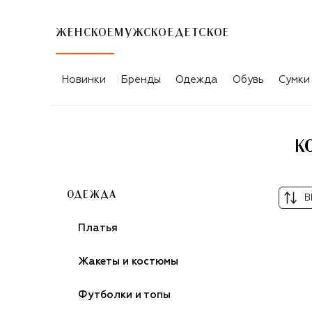
ЖЕНСКОЕ
МУЖСКОЕ
ДЕТСКОЕ
КОРИЧНЕВЫЕ ЖЕНСКИЕ ЛЕГИНСЫ K
Новинки
Бренды
Одежда
Обувь
Сумки
К
ОДЕЖДА
В
Платья
Жакеты и костюмы
Футболки и топы