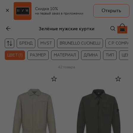
Скидка 10%
Открыть
на первый заказ в приложении
Зелёные мужские куртки
БРЕНД
MVST
BRUNELLO CUCINELLI
C.P. COMPA
ЦВЕТ (1)
РАЗМЕР
МАТЕРИАЛ
ДЛИНА
ТИП
ЦЕНА
42
товара