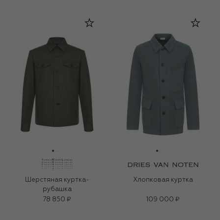
Шерстяная куртка-
Хлопковая куртка
рубашка
78 850 ₽
109 000 ₽