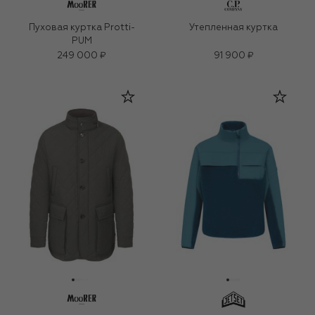
Пуховая куртка Protti-
Утепленная куртка
PUM
249 000 ₽
91 900 ₽