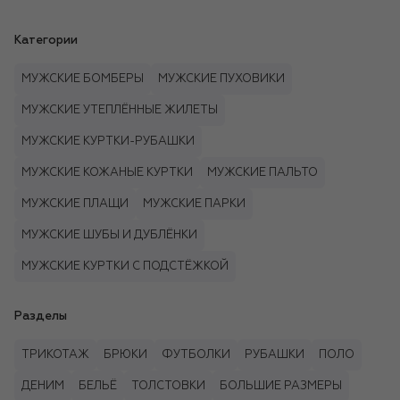
Категории
МУЖСКИЕ БОМБЕРЫ
МУЖСКИЕ ПУХОВИКИ
МУЖСКИЕ УТЕПЛЁННЫЕ ЖИЛЕТЫ
МУЖСКИЕ КУРТКИ-РУБАШКИ
МУЖСКИЕ КОЖАНЫЕ КУРТКИ
МУЖСКИЕ ПАЛЬТО
МУЖСКИЕ ПЛАЩИ
МУЖСКИЕ ПАРКИ
МУЖСКИЕ ШУБЫ И ДУБЛЁНКИ
МУЖСКИЕ КУРТКИ С ПОДСТЁЖКОЙ
Разделы
ТРИКОТАЖ
БРЮКИ
ФУТБОЛКИ
РУБАШКИ
ПОЛО
ДЕНИМ
БЕЛЬЁ
ТОЛСТОВКИ
БОЛЬШИЕ РАЗМЕРЫ