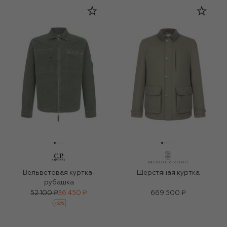
Вельветовая куртка-
Шерстяная куртка
рубашка
52 100 ₽
36 450 ₽
669 500 ₽
-
30
%