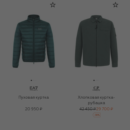
Пуховая куртка
Хлопковая куртка-
рубашка
20 950 ₽
42 450 ₽
29 700 ₽
-
30
%