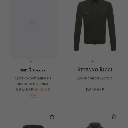
Куртка-рубашка из
Джинсовая куртка
шерсти и шелка
99 500 ₽
69 650 ₽
154 000 ₽
-
30
%