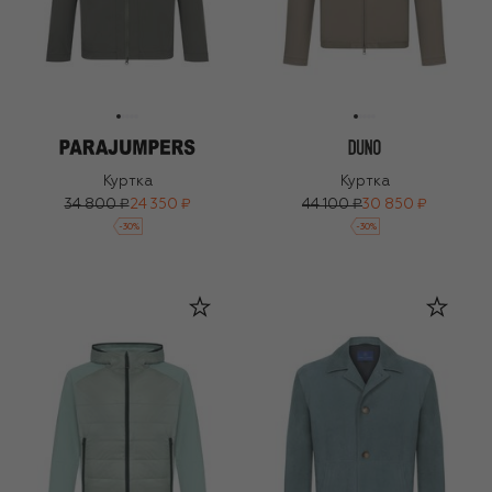
Куртка
Куртка
34 800 ₽
24 350 ₽
44 100 ₽
30 850 ₽
-
30
%
-
30
%