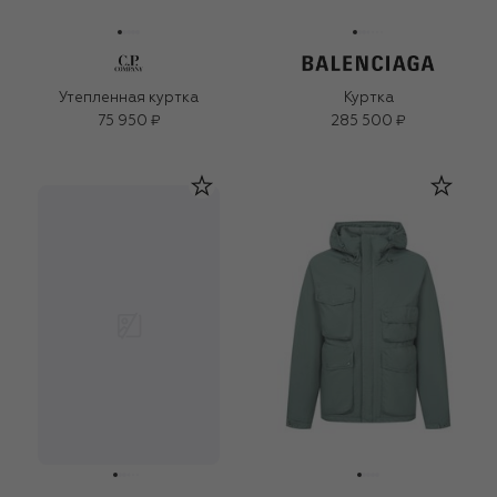
Утепленная куртка
Куртка
75 950 ₽
285 500 ₽