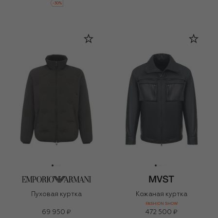
-
30
%
Пуховая куртка
Кожаная куртка
FASHION SHOW
69 950 ₽
472 500 ₽