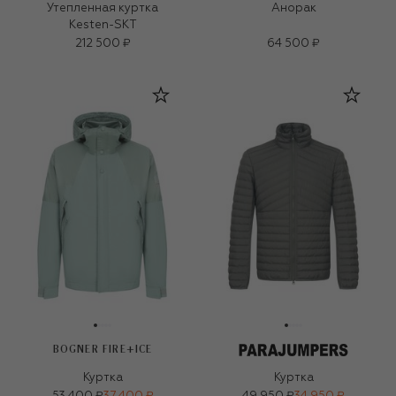
Утепленная куртка
Анорак
Kesten-SKT
212 500 ₽
64 500 ₽
BOGNER FIRE+ICE
Куртка
Куртка