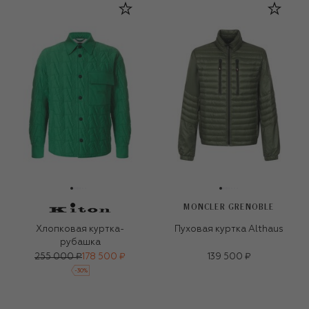
MONCLER GRENOBLE
Хлопковая куртка-
Пуховая куртка Althaus
рубашка
255 000 ₽
178 500 ₽
139 500 ₽
-
30
%