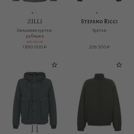
Замшевая куртка-
Куртка
рубашка
BEST-SELLER
1 890 000 ₽
206 500 ₽