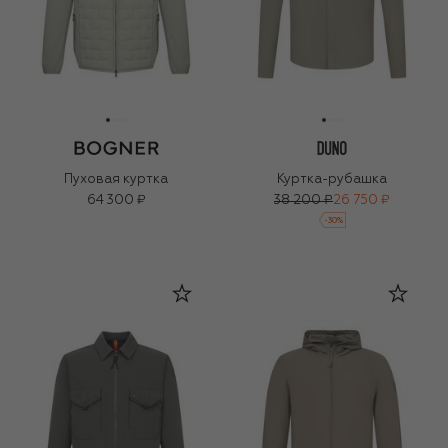
Пуховая куртка
Куртка-рубашка
64 300 ₽
38 200 ₽
26 750 ₽
-
30
%