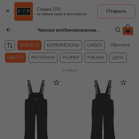
Скидка 10%
Открыть
на первый заказ в приложении
Чёрная комбинированные куртки для девочек Perfect Moment
Сбросить
БРЕНД (1)
КОМБИНЕЗОНЫ
UNISEX
ЦВЕТ (1)
МАТЕРИАЛ
РАЗМЕР
РУКАВА
ЦЕНА
3
товара