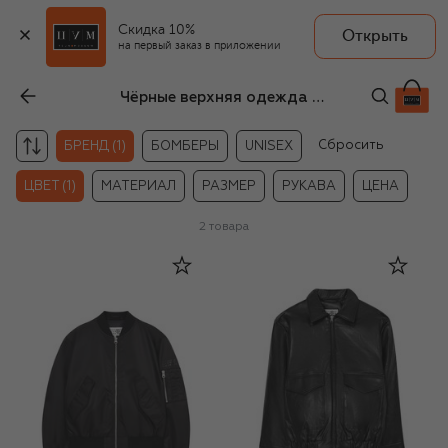
Скидка 10%
Открыть
на первый заказ в приложении
Чёрные верхняя одежда MM6 для мальчиков
Сбросить
БРЕНД (1)
БОМБЕРЫ
UNISEX
ЦВЕТ (1)
МАТЕРИАЛ
РАЗМЕР
РУКАВА
ЦЕНА
2
товара