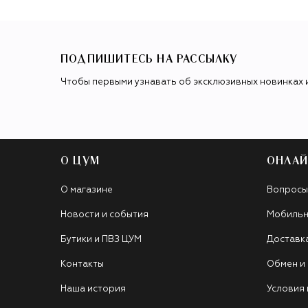
ПОДПИШИТЕСЬ НА РАССЫЛКУ
Чтобы первыми узнавать об эксклюзивных новинках 
О ЦУМ
ОНЛАЙ
О магазине
Вопросы
Новости и события
Мобильн
Бутики и ПВЗ ЦУМ
Доставк
Контакты
Обмен и
Наша история
Условия