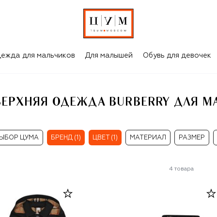
ЧЁРНЫЕ ВЕРХНЯЯ ОДЕЖДА BURBERRY ДЛЯ МАЛЬЧИКОВ
ежда для мальчиков
Для малышей
Обувь для девочек
ВЕРХНЯЯ ОДЕЖДА BURBERRY ДЛЯ М
ЫБОР ЦУМА
БРЕНД (1)
ЦВЕТ (1)
МАТЕРИАЛ
РАЗМЕР
4
товара