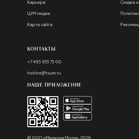
Карьера
Скидка н
ЦУМ медиа
Политик
Карта сайта
Рекомен
КОНТАКТЫ
+7 495 933 73 00
hotline@tsum.ru
НАШЕ ПРИЛОЖЕНИЕ
©
ООО «Меркури Мода»
,
2026