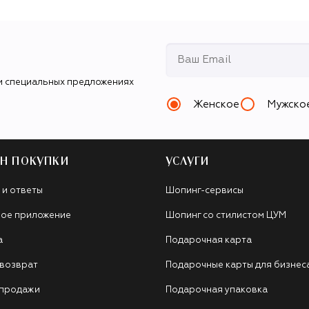
и специальных предложениях
Женское
Мужско
Н ПОКУПКИ
УСЛУГИ
 и ответы
Шопинг-сервисы
ое приложение
Шопинг со стилистом ЦУМ
а
Подарочная карта
 возврат
Подарочные карты для бизнес
 продажи
Подарочная упаковка