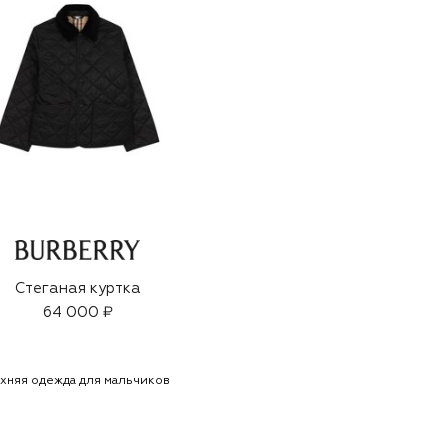
Стеганая куртка
64 000 ₽
хняя одежда для мальчиков