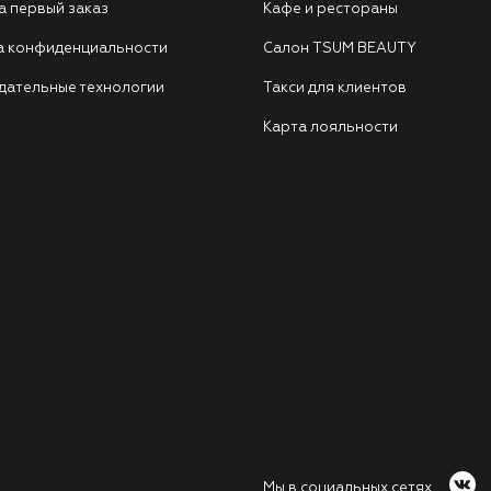
а первый заказ
Кафе и рестораны
а конфиденциальности
Салон TSUM BEAUTY
дательные технологии
Такси для клиентов
Карта лояльности
Мы в социальных сетях