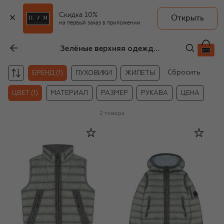
Скидка 10%
Открыть
на первый заказ в приложении
Зелёные верхняя одежда C.P. Company для мальчиков
Сбросить
БРЕНД (1)
ПУХОВИКИ
ЖИЛЕТЫ
ЦВЕТ (1)
МАТЕРИАЛ
РАЗМЕР
РУКАВА
ЦЕНА
2
товара