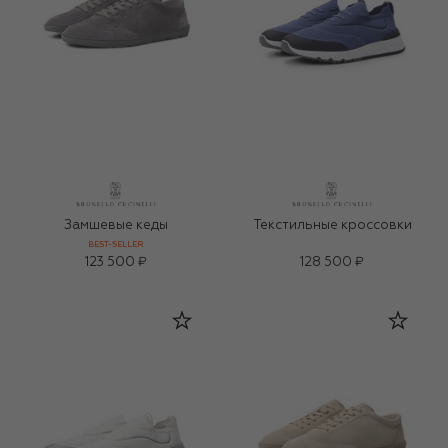
Замшевые кеды
Текстильные кроссовки
BEST-SELLER
123 500 ₽
128 500 ₽