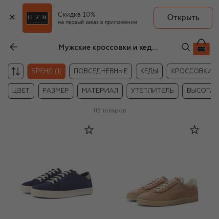
Скидка 10%
Открыть
на первый заказ в приложении
Мужские кроссовки и кеды Brunello Cucinelli
БРЕНД (1)
ПОВСЕДНЕВНЫЕ
КЕДЫ
КРОССОВКИ
ЦВЕТ
РАЗМЕР
МАТЕРИАЛ
УТЕПЛИТЕЛЬ
ВЫСОТА
113
товаров