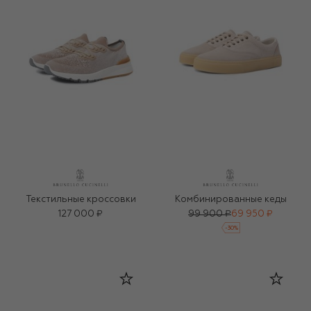
Текстильные кроссовки
Комбинированные кеды
127 000 ₽
99 900 ₽
69 950 ₽
-
30
%