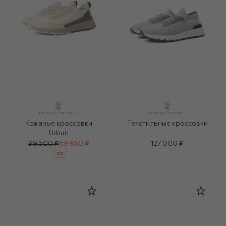
Кожаные кроссовки
Текстильные кроссовки
Urban
99 500 ₽
69 650 ₽
127 000 ₽
-
30
%