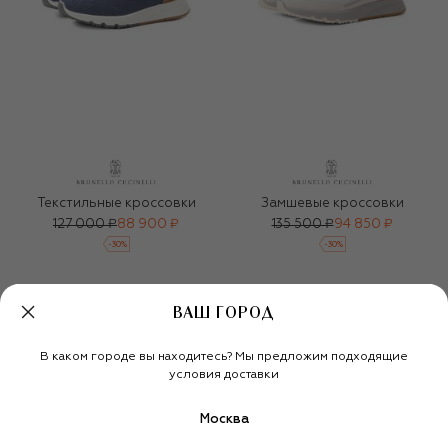
Текстильные кроссовки
Замшевые кроссовки
127 000 ₽
88 900 ₽
135 500 ₽
94 850 ₽
-
30
%
-
30
%
ВАШ ГОРОД
В каком городе вы находитесь? Мы предложим подходящие
условия доставки
Москва