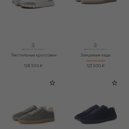
Текстильные кроссовки
Замшевые кеды
FASHION SHOW
128 500 ₽
123 500 ₽