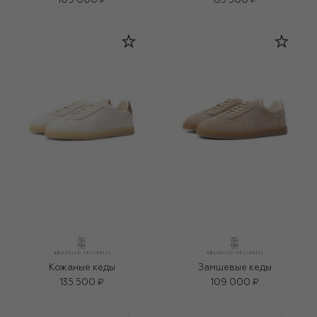
109 000 ₽
135 500 ₽
Кожаные кеды
Замшевые кеды
135 500 ₽
109 000 ₽