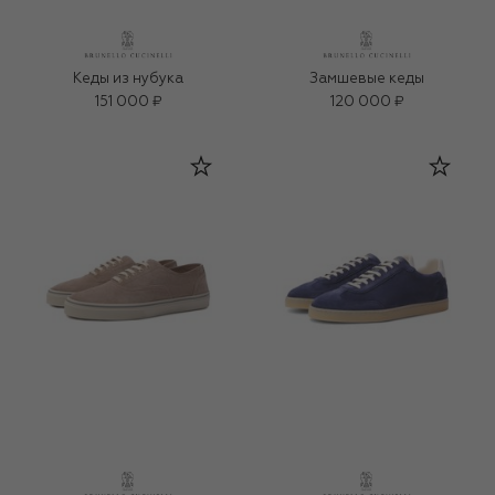
Кеды из нубука
Замшевые кеды
151 000 ₽
120 000 ₽