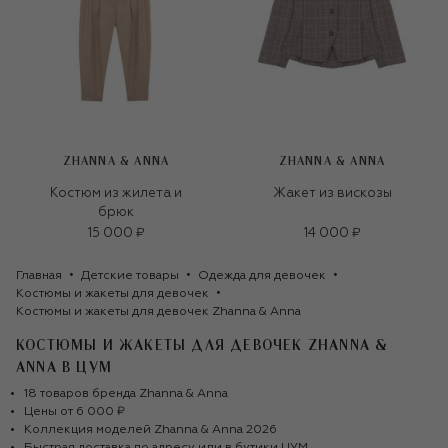
ZHANNA & ANNA
ZHANNA & ANNA
Костюм из жилета и
Жакет из вискозы
брюк
15 000 ₽
14 000 ₽
Главная
Детские товары
Одежда для девочек
Костюмы и жакеты для девочек
Костюмы и жакеты для девочек Zhanna & Anna
КОСТЮМЫ И ЖАКЕТЫ ДЛЯ ДЕВОЧЕК ZHANNA &
ANNA
В ЦУМ
18
товаров
бренда
Zhanna & Anna
Цены от
6 000 ₽
Коллекция моделей
Zhanna & Anna
2026