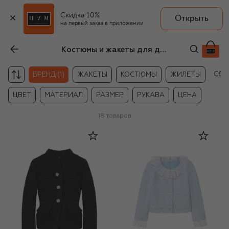
Скидка 10%
Открыть
на первый заказ в приложении
Костюмы и жакеты для девочек Zhanna & Anna
Сбр
БРЕНД (1)
ЖАКЕТЫ
КОСТЮМЫ
ЖИЛЕТЫ
ЦВЕТ
МАТЕРИАЛ
РАЗМЕР
РУКАВА
ЦЕНА
18
товаров