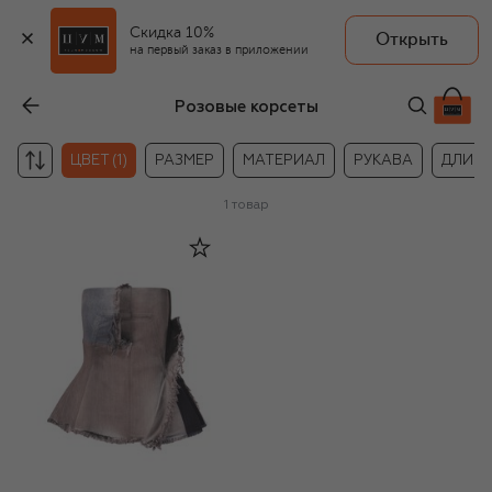
Скидка 10%
Открыть
на первый заказ в приложении
Розовые корсеты
ЦВЕТ (1)
РАЗМЕР
МАТЕРИАЛ
РУКАВА
ДЛИН
1
товар