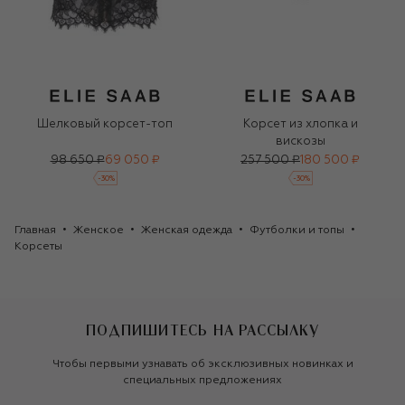
Шелковый корсет-топ
Корсет из хлопка и
вискозы
98 650 ₽
69 050 ₽
257 500 ₽
180 500 ₽
-
30
%
-
30
%
Главная
Женское
Женская одежда
Футболки и топы
Корсеты
ПОДПИШИТЕСЬ НА РАССЫЛКУ
Чтобы первыми узнавать об эксклюзивных новинках и
специальных предложениях