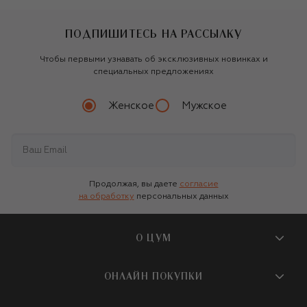
ПОДПИШИТЕСЬ НА РАССЫЛКУ
Чтобы первыми узнавать об эксклюзивных новинках и
специальных предложениях
Женское
Мужское
Продолжая, вы даете
согласие
на обработку
персональных данных
О ЦУМ
О магазине
ОНЛАЙН ПОКУПКИ
Новости и события