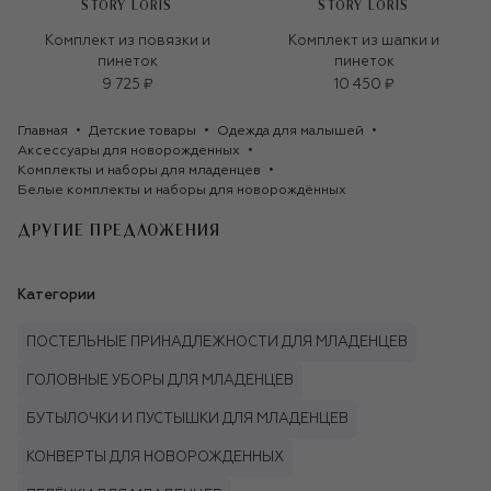
STORY LORIS
STORY LORIS
Комплект из повязки и
Комплект из шапки и
пинеток
пинеток
9 725 ₽
10 450 ₽
Главная
Детские товары
Одежда для малышей
Аксессуары для новорожденных
Комплекты и наборы для младенцев
Белые комплекты и наборы для новорождённых
ДРУГИЕ ПРЕДЛОЖЕНИЯ
Категории
ПОСТЕЛЬНЫЕ ПРИНАДЛЕЖНОСТИ ДЛЯ МЛАДЕНЦЕВ
ГОЛОВНЫЕ УБОРЫ ДЛЯ МЛАДЕНЦЕВ
БУТЫЛОЧКИ И ПУСТЫШКИ ДЛЯ МЛАДЕНЦЕВ
КОНВЕРТЫ ДЛЯ НОВОРОЖДЕННЫХ