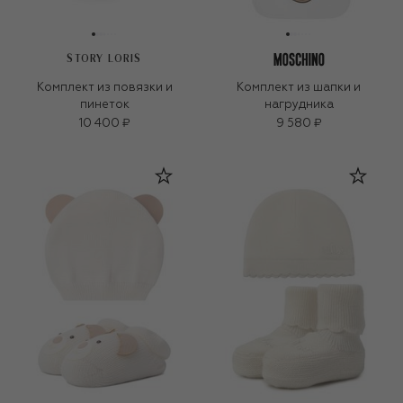
STORY LORIS
Комплект из повязки и
Комплект из шапки и
пинеток
нагрудника
10 400 ₽
9 580 ₽