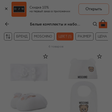
Скидка 10%
Открыть
на первый заказ в приложении
Белые комплекты и наборы для новорождённых
БРЕНД
MOSCHINO
ЦВЕТ (1)
РАЗМЕР
ЦЕНА
6
товаров