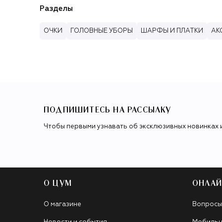
Разделы
ОЧКИ
ГОЛОВНЫЕ УБОРЫ
ШАРФЫ И ПЛАТКИ
АК
ПОДПИШИТЕСЬ НА РАССЫЛКУ
Чтобы первыми узнавать об эксклюзивных новинках 
О ЦУМ
ОНЛАЙ
О магазине
Вопросы