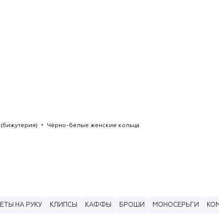
 (бижутерия)
Чёрно-белые женские кольца
ЕТЫ НА РУКУ
КЛИПСЫ
КАФФЫ
БРОШИ
МОНОСЕРЬГИ
КО