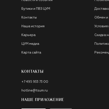
Новости и события
Мобильн
Бутики и ПВЗ ЦУМ
Доставк
Контакты
Обмен и
Наша история
Условия
Карьера
Скидка н
ЦУМ медиа
Политик
Карта сайта
Рекомен
КОНТАКТЫ
+7 495 933 73 00
hotline@tsum.ru
НАШЕ ПРИЛОЖЕНИЕ