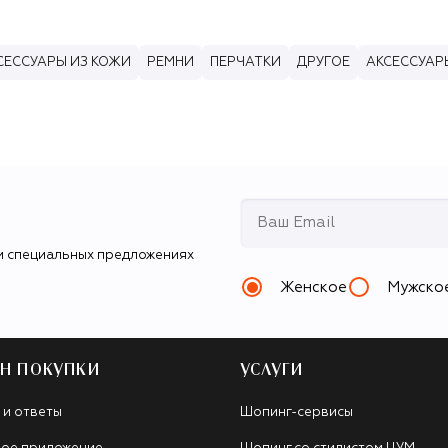
СЕССУАРЫ ИЗ КОЖИ
РЕМНИ
ПЕРЧАТКИ
ДРУГОЕ
АКСЕССУАР
и специальных предложениях
Женское
Мужско
Н ПОКУПКИ
УСЛУГИ
 и ответы
Шопинг-сервисы