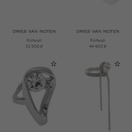
Кольцо
Кольцо
52 500 ₽
44 400 ₽