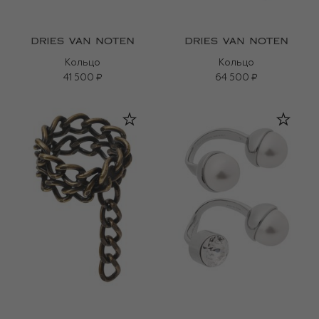
Кольцо
Кольцо
41 500 ₽
64 500 ₽