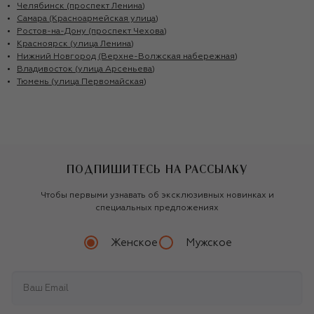
Челябинск (проспект Ленина)
Самара (Красноармейская улица)
Ростов-на-Дону (проспект Чехова)
Красноярск (улица Ленина)
Нижний Новгород (Верхне-Волжская набережная)
Владивосток (улица Арсеньева)
Тюмень (улица Первомайская)
ПОДПИШИТЕСЬ НА РАССЫЛКУ
Чтобы первыми узнавать об эксклюзивных новинках и
специальных предложениях
Женское
Мужское