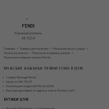
Кожаный ремень
48 750 ₽
Главная
Товары для мужчин
Мужские аксессуары
Мужские ремни
Мужские кожаные ремни
Мужские кожаные ремни Fendi
МУЖСКИЕ КОЖАНЫЕ РЕМНИ FENDI
В ЦУМ
1
товар
бренда
Fendi
Цены от
48 750 ₽
Коллекция моделей
Fendi
2026
Быстрая доставка по адресу или в бутики ЦУМ
БУТИКИ ЦУМ
Москва (Петровка, 2 + 5 бутиков)