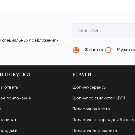
и специальных предложениях
Женское
Мужско
Н ПОКУПКИ
УСЛУГИ
 и ответы
Шопинг-сервисы
ое приложение
Шопинг со стилистом ЦУМ
а
Подарочная карта
 возврат
Подарочные карты для бизнес
 продажи
Подарочная упаковка