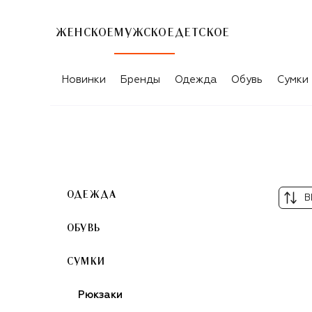
ЖЕНСКОЕ
МУЖСКОЕ
ДЕТСКОЕ
СИНИЕ МУЖСКИЕ ПОРТФЕЛИ BOSS
Новинки
Бренды
Одежда
Обувь
Сумки
ОДЕЖДА
В
ОБУВЬ
СУМКИ
Рюкзаки