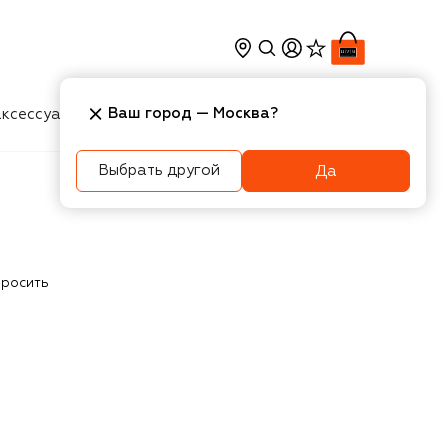
Ваш город —
Москва
?
ксессуары
Косметика
Интерьер
Новости
Выбрать другой
Да
росить