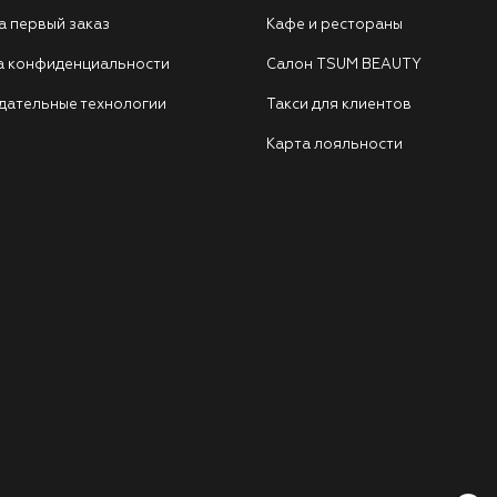
а первый заказ
Кафе и рестораны
а конфиденциальности
Салон TSUM BEAUTY
дательные технологии
Такси для клиентов
Карта лояльности