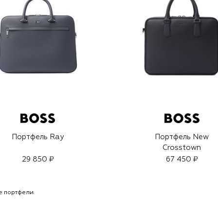
Портфель Ray
Портфель New
Crosstown
29 850 ₽
67 450 ₽
е портфели