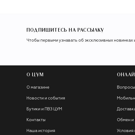
ПОДПИШИТЕСЬ НА РАССЫЛКУ
Чтобы первыми узнавать об эксклюзивных новинках 
О ЦУМ
ОНЛАЙ
О магазине
Вопросы
Новости и события
Мобильн
Бутики и ПВЗ ЦУМ
Доставк
Контакты
Обмен и
Наша история
Условия