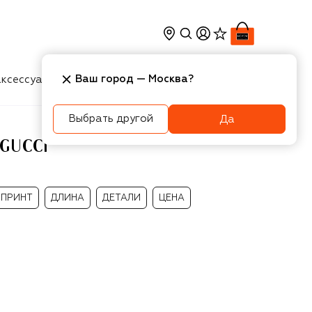
Ваш город —
Москва
?
ксессуары
Косметика
Интерьер
Новости
Выбрать другой
Да
GUCCI
ПРИНТ
ДЛИНА
ДЕТАЛИ
ЦЕНА