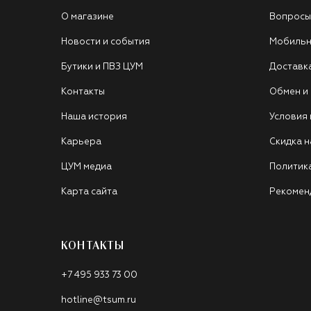
О магазине
Вопросы
Новости и события
Мобильн
Бутики и ПВЗ ЦУМ
Доставк
Контакты
Обмен и
Наша история
Условия
Карьера
Скидка н
ЦУМ медиа
Политик
Карта сайта
Рекомен
КОНТАКТЫ
+7 495 933 73 00
hotline@tsum.ru