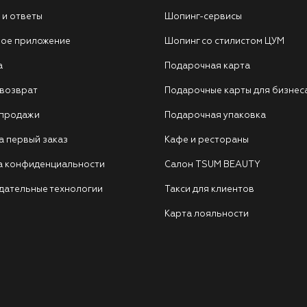
 и ответы
Шопинг-сервисы
ое приложение
Шопинг со стилистом ЦУМ
а
Подарочная карта
 возврат
Подарочные карты для бизнес
 продажи
Подарочная упаковка
а первый заказ
Кафе и рестораны
а конфиденциальности
Салон TSUM BEAUTY
дательные технологии
Такси для клиентов
Карта лояльности