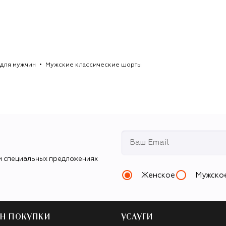
для мужчин
Мужские классические шорты
и специальных предложениях
Женское
Мужско
Н ПОКУПКИ
УСЛУГИ