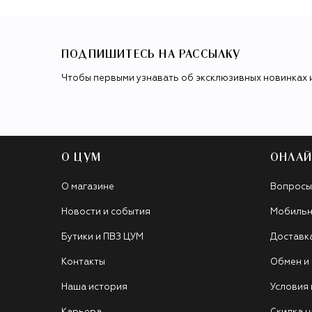
ПОДПИШИТЕСЬ НА РАССЫЛКУ
Чтобы первыми узнавать об эксклюзивных новинках 
О ЦУМ
ОНЛАЙ
О магазине
Вопросы
Новости и события
Мобильн
Бутики и ПВЗ ЦУМ
Доставк
Контакты
Обмен и
Наша история
Условия