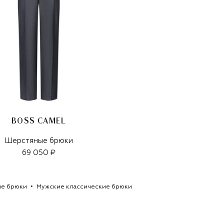
BOSS CAMEL
Шерстяные брюки
69 050 ₽
ие брюки
Мужские классические брюки