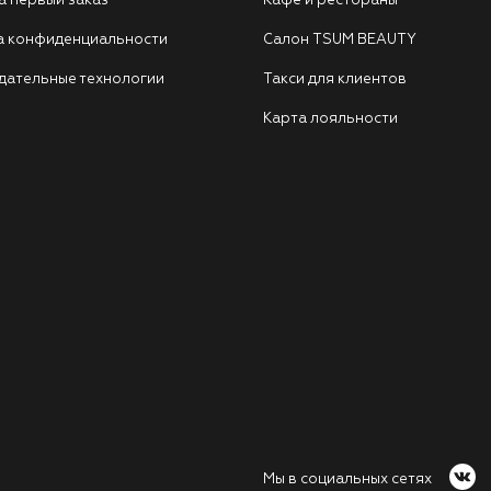
а первый заказ
Кафе и рестораны
а конфиденциальности
Салон TSUM BEAUTY
дательные технологии
Такси для клиентов
Карта лояльности
Мы в социальных сетях