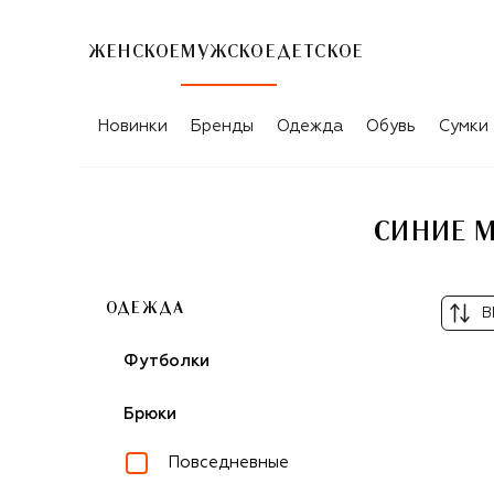
ЖЕНСКОЕ
МУЖСКОЕ
ДЕТСКОЕ
Новинки
Бренды
Одежда
Обувь
Сумки
СИНИЕ М
ОДЕЖДА
В
Футболки
Брюки
Повседневные