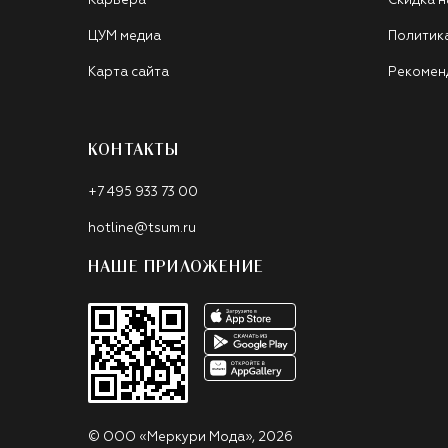
Карьера
Скидка н
ЦУМ медиа
Политик
Карта сайта
Рекомен
КОНТАКТЫ
+7 495 933 73 00
hotline@tsum.ru
НАШЕ ПРИЛОЖЕНИЕ
©
ООО «Меркури Мода»
,
2026