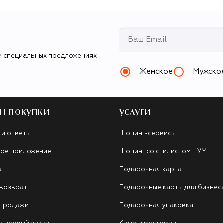
и специальных предложениях
Женское
Мужско
Н ПОКУПКИ
УСЛУГИ
 и ответы
Шопинг-сервисы
ое приложение
Шопинг со стилистом ЦУМ
а
Подарочная карта
 возврат
Подарочные карты для бизнес
 продажи
Подарочная упаковка