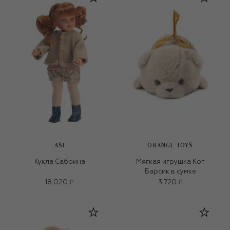
ASI
ORANGE TOYS
Кукла Сабрина
Мягкая игрушка Кот
Барсик в сумке
18 020 ₽
3 720 ₽