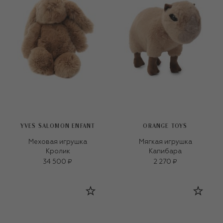
YVES SALOMON ENFANT
ORANGE TOYS
Меховая игрушка
Мягкая игрушка
Кролик
Капибара
34 500 ₽
2 270 ₽