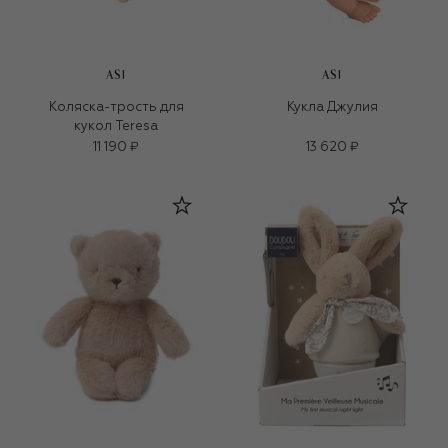
ASI
ASI
Коляска-трость для
Кукла Джулия
кукол Teresa
11 190 ₽
13 620 ₽