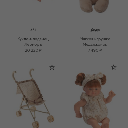
ASI
Кукла-младенец
Мягкая игрушка
Леонора
Медвежонок
20 220 ₽
7 490 ₽