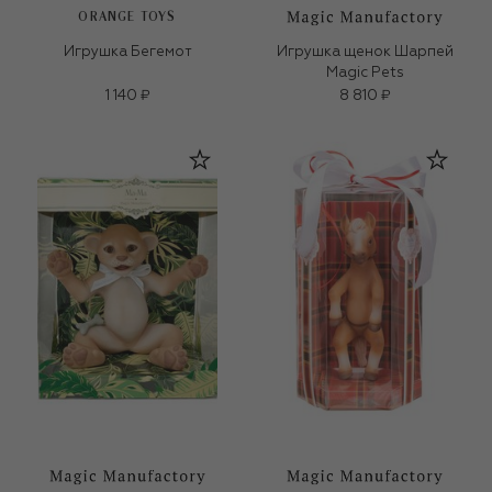
ORANGE TOYS
Игрушка Бегемот
Игрушка щенок Шарпей
Magic Pets
1 140 ₽
8 810 ₽