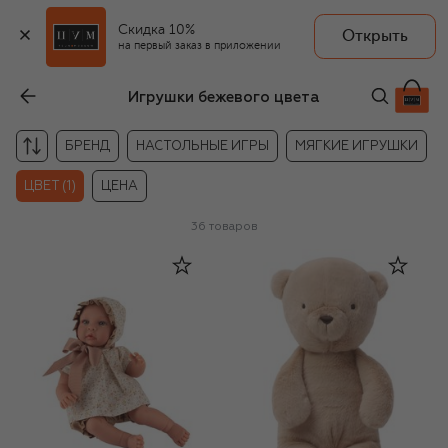
Скидка 10%
Открыть
на первый заказ в приложении
Игрушки бежевого цвета
БРЕНД
НАСТОЛЬНЫЕ ИГРЫ
МЯГКИЕ ИГРУШКИ
ЦВЕТ (1)
ЦЕНА
36
товаров