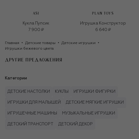
ASI
PLAN TOYS
Кукла Пупсик
Игрушка Конструктор
7 900 ₽
6 640 ₽
Главная
Детские товары
Детские игрушки
Игрушки бежевого цвета
ДРУГИЕ ПРЕДЛОЖЕНИЯ
Категории
ДЕТСКИЕ НАСТОЛКИ
КУКЛЫ
ИГРУШКИ ФИГУРКИ
ИГРУШКИ ДЛЯ МАЛЫШЕЙ
ДЕТСКИЕ МЯГКИЕ ИГРУШКИ
ИГРУШЕЧНЫЕ МАШИНЫ
МУЗЫКАЛЬНЫЕ ИГРУШКИ
ДЕТСКИЙ ТРАНСПОРТ
ДЕТСКИЙ ДЕКОР