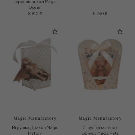
черепашонком Magic
Ocean
8 810 ₽
6 230 ₽
Игрушка Дракон Magic
Игрушка котенок
History
Сфинкс Magic Pets