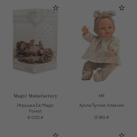
ASI
Игрушка Еж Magic
Кукла Пупсик Алексия
Forest
6 020 ₽
13 180 ₽