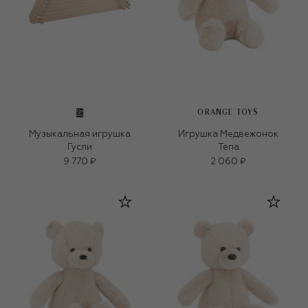
ORANGE TOYS
Музыкальная игрушка
Игрушка Медвежонок
Гусли
Тепа
9 770 ₽
2 060 ₽