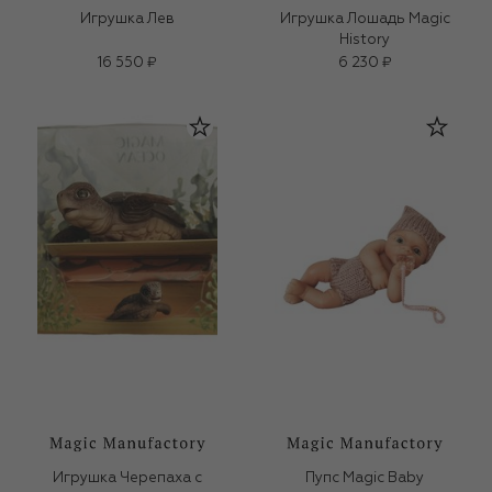
Игрушка Лев
Игрушка Лошадь Magic
History
16 550 ₽
6 230 ₽
Игрушка Черепаха с
Пупс Magic Baby