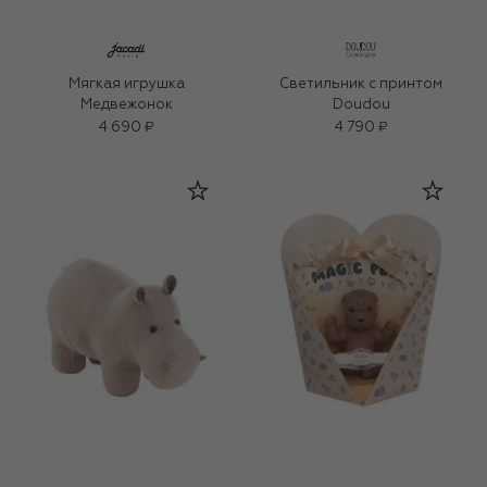
Мягкая игрушка
Светильник с принтом
Медвежонок
Doudou
4 690 ₽
4 790 ₽