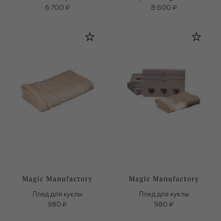
6 700 ₽
8 600 ₽
Плед для куклы
Плед для куклы
980 ₽
980 ₽