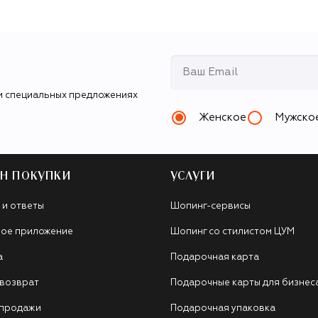
и специальных предложениях
Женское
Мужско
Н ПОКУПКИ
УСЛУГИ
 и ответы
Шопинг-сервисы
ое приложение
Шопинг со стилистом ЦУМ
а
Подарочная карта
 возврат
Подарочные карты для бизнес
 продажи
Подарочная упаковка