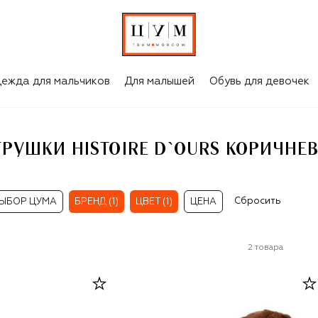
МЯГКИЕ ИГРУШКИ HISTOIRE D`OURS КОРИЧНЕВОГО ЦВЕТА
ежда для мальчиков
Для малышей
Обувь для девочек
ГРУШКИ HISTOIRE D`OURS КОРИЧНЕВ
Сбросить
ЫБОР ЦУМА
БРЕНД (1)
ЦВЕТ (1)
ЦЕНА
2
товара