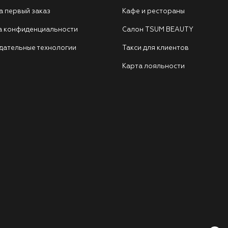
а первый заказ
Кафе и рестораны
а конфиденциальности
Салон TSUM BEAUTY
дательные технологии
Такси для клиентов
Карта лояльности