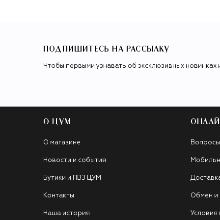
ПОДПИШИТЕСЬ НА РАССЫЛКУ
Чтобы первыми узнавать об эксклюзивных новинках 
О ЦУМ
ОНЛАЙ
О магазине
Вопросы
Новости и события
Мобильн
Бутики и ПВЗ ЦУМ
Доставк
Контакты
Обмен и
Наша история
Условия