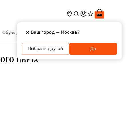
Ваш город —
Москва
?
Обувь для мальчиков
Игрушки
Аксесcуары
Выбрать другой
Да
ОГО ЦВЕТА