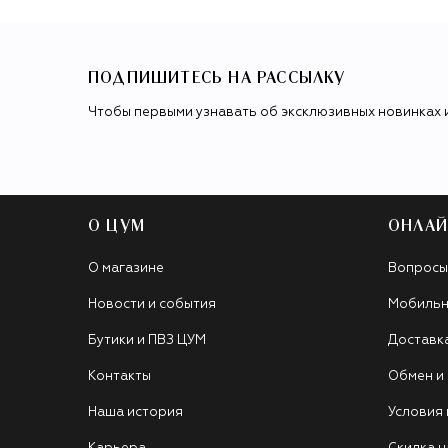
ПОДПИШИТЕСЬ НА РАССЫЛКУ
Чтобы первыми узнавать об эксклюзивных новинках 
О ЦУМ
ОНЛАЙ
О магазине
Вопросы
Новости и события
Мобильн
Бутики и ПВЗ ЦУМ
Доставк
Контакты
Обмен и
Наша история
Условия