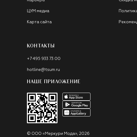
Карьера
Скидка н
ЦУМ медиа
Политик
Карта сайта
Рекомен
КОНТАКТЫ
+7 495 933 73 00
hotline@tsum.ru
НАШЕ ПРИЛОЖЕНИЕ
©
ООО «Меркури Мода»
,
2026