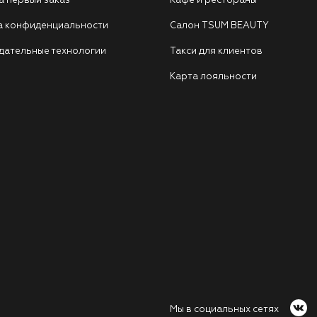
а первый заказ
Кафе и рестораны
а конфиденциальности
Салон TSUM BEAUTY
дательные технологии
Такси для клиентов
Карта лояльности
Мы в социальных сетях