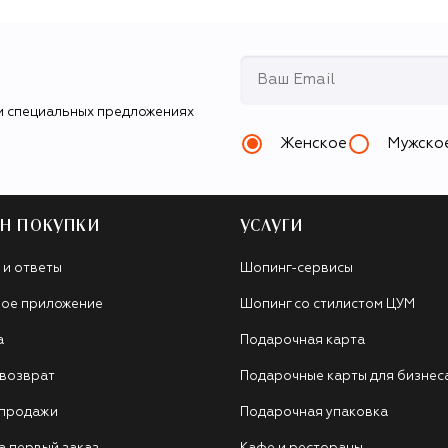
и специальных предложениях
Женское
Мужско
Н ПОКУПКИ
УСЛУГИ
 и ответы
Шопинг-сервисы
ое приложение
Шопинг со стилистом ЦУМ
а
Подарочная карта
 возврат
Подарочные карты для бизнес
 продажи
Подарочная упаковка