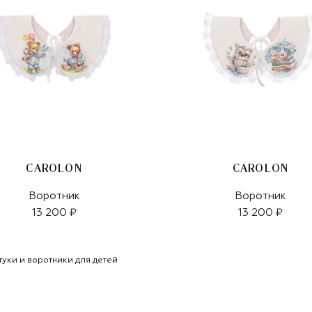
CAROLON
CAROLON
Воротник
Воротник
13 200 ₽
13 200 ₽
туки и воротники для детей