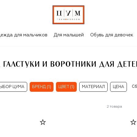
КРЕМОВЫЕ ГАЛСТУКИ И ВОРОТНИКИ ДЛЯ ДЕТЕЙ CAROLON
ежда для мальчиков
Для малышей
Обувь для девочек
 ГАЛСТУКИ И ВОРОТНИКИ ДЛЯ ДЕТЕ
Сб
ЫБОР ЦУМА
БРЕНД (1)
ЦВЕТ (1)
МАТЕРИАЛ
ЦЕНА
2
товара