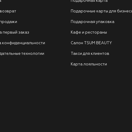
а
Подарочная карта
 возврат
Подарочные карты для бизнес
 продажи
Подарочная упаковка
а первый заказ
Кафе и рестораны
а конфиденциальности
Салон TSUM BEAUTY
дательные технологии
Такси для клиентов
Карта лояльности