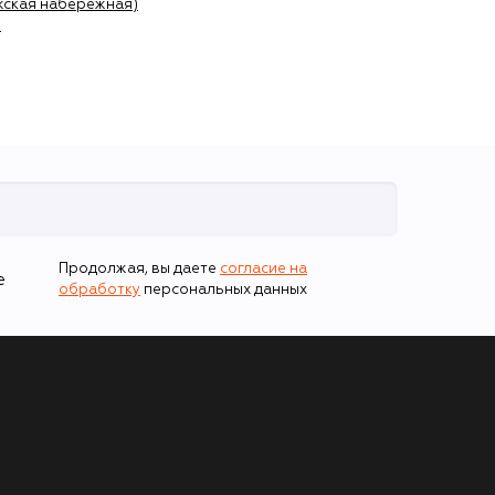
жская набережная)
)
Продолжая, вы даете
согласие на
е
обработку
персональных данных