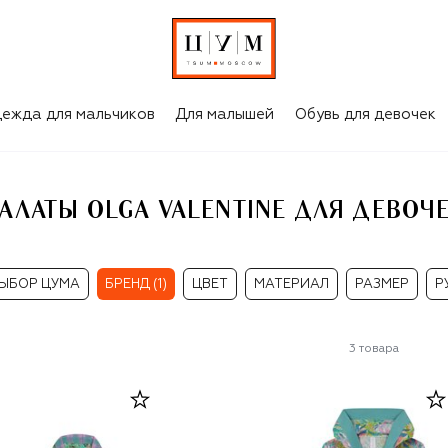
ЧЕК
ежда для мальчиков
Для малышей
Обувь для девочек
АЛАТЫ OLGA VALENTINE ДЛЯ ДЕВОЧ
ЫБОР ЦУМА
БРЕНД (1)
ЦВЕТ
МАТЕРИАЛ
РАЗМЕР
Р
3
товара