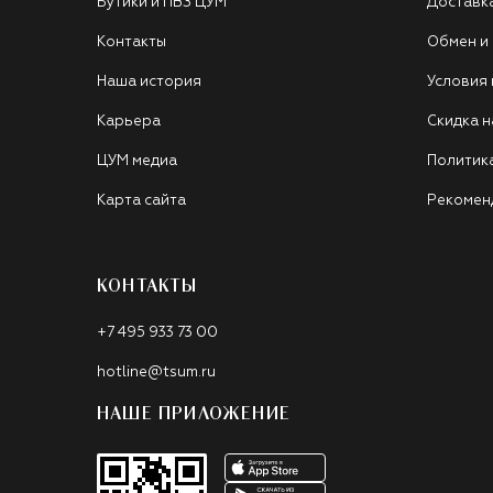
Бутики и ПВЗ ЦУМ
Доставк
Контакты
Обмен и
Наша история
Условия
Карьера
Скидка н
ЦУМ медиа
Политик
Карта сайта
Рекомен
КОНТАКТЫ
+7 495 933 73 00
hotline@tsum.ru
НАШЕ ПРИЛОЖЕНИЕ