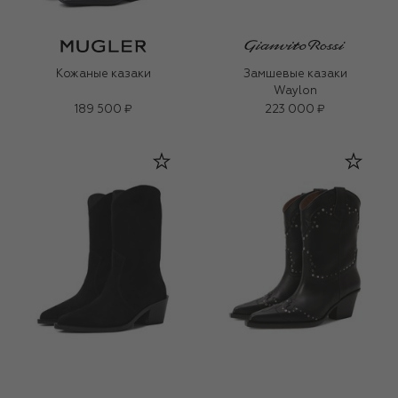
Кожаные казаки
Замшевые казаки
Waylon
189 500 ₽
223 000 ₽