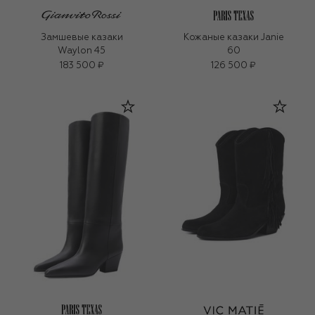
Замшевые казаки
Кожаные казаки Janie
Waylon 45
60
183 500 ₽
126 500 ₽