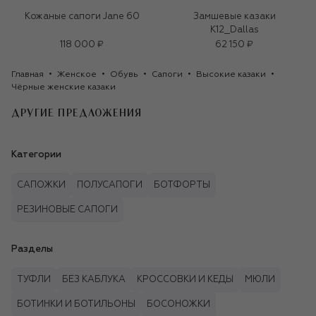
Кожаные сапоги Jane 60
Замшевые казаки
K12_Dallas
118 000 ₽
62 150 ₽
Главная
Женское
Обувь
Сапоги
Высокие казаки
Чёрные женские казаки
ДРУГИЕ ПРЕДЛОЖЕНИЯ
Категории
САПОЖКИ
ПОЛУСАПОГИ
БОТФОРТЫ
РЕЗИНОВЫЕ САПОГИ
Разделы
ТУФЛИ
БЕЗ КАБЛУКА
КРОССОВКИ И КЕДЫ
МЮЛИ
БОТИНКИ И БОТИЛЬОНЫ
БОСОНОЖКИ