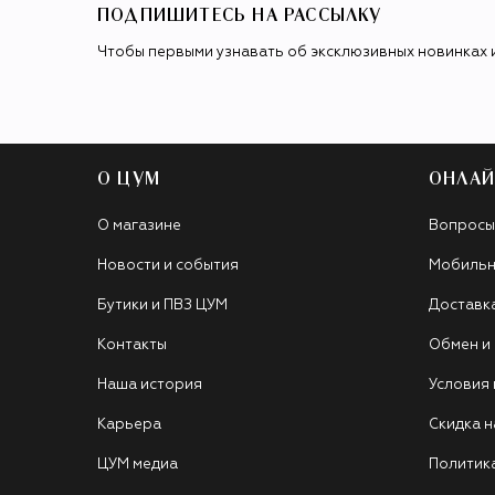
ПОДПИШИТЕСЬ НА РАССЫЛКУ
Чтобы первыми узнавать об эксклюзивных новинках 
О ЦУМ
ОНЛАЙ
О магазине
Вопросы
Новости и события
Мобильн
Бутики и ПВЗ ЦУМ
Доставк
Контакты
Обмен и
Наша история
Условия
Карьера
Скидка н
ЦУМ медиа
Политик