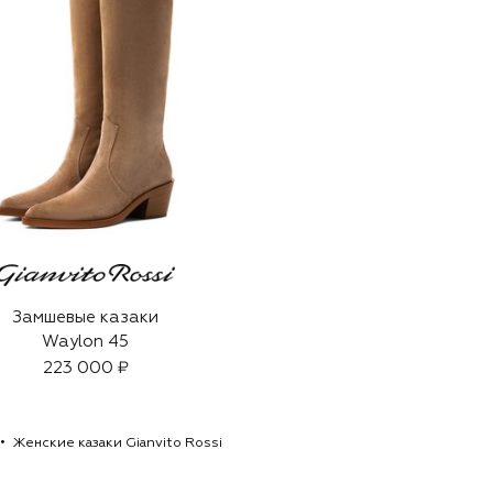
Замшевые казаки
Waylon 45
223 000 ₽
Женские казаки Gianvito Rossi