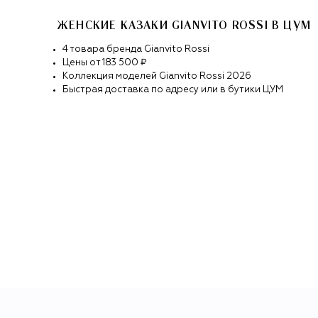
ЖЕНСКИЕ КАЗАКИ GIANVITO ROSSI
В ЦУМ
4
товара
бренда
Gianvito Rossi
Цены от
183 500 ₽
Коллекция моделей
Gianvito Rossi
2026
Быстрая доставка по адресу или в бутики ЦУМ