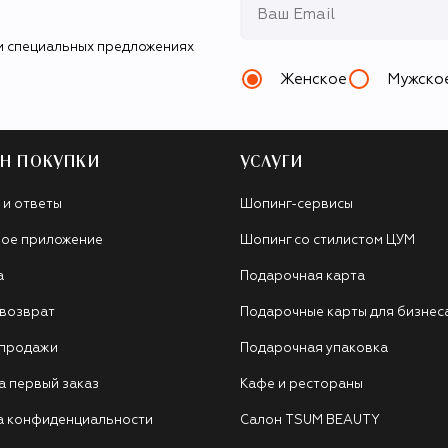
и специальных предложениях
Женское
Мужско
Н ПОКУПКИ
УСЛУГИ
 и ответы
Шопинг-сервисы
ое приложение
Шопинг со стилистом ЦУМ
а
Подарочная карта
 возврат
Подарочные карты для бизнес
 продажи
Подарочная упаковка
а первый заказ
Кафе и рестораны
а конфиденциальности
Салон TSUM BEAUTY