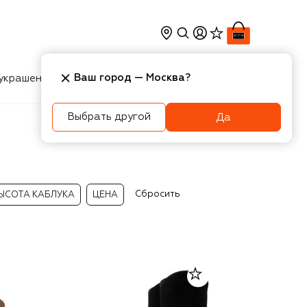
Ваш город —
Москва
?
украшения
Косметика
Интерьер
Новости
Выбрать другой
Да
Сбросить
ЫСОТА КАБЛУКА
ЦЕНА