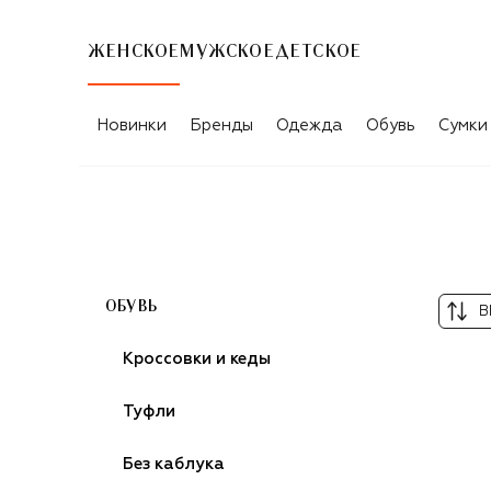
ЖЕНСКОЕ
МУЖСКОЕ
ДЕТСКОЕ
ЖЕНСКИЕ КАЗАКИ GIANVITO ROSSI
Новинки
Бренды
Одежда
Обувь
Сумки
ОБУВЬ
В
Кроссовки и кеды
Туфли
Без каблука