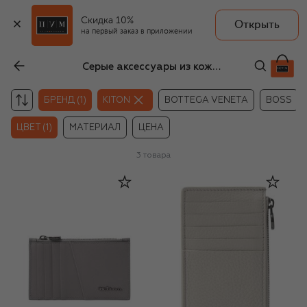
Скидка 10%
Открыть
на первый заказ в приложении
Серые аксессуары из кожи унисекс Kiton
БРЕНД (1)
KITON
BOTTEGA VENETA
BOSS
ЦВЕТ (1)
МАТЕРИАЛ
ЦЕНА
3
товара