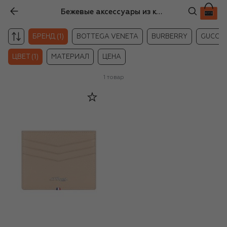
Бежевые аксессуары из кожи унисекс S.T. Dupont
БРЕНД (1)
BOTTEGA VENETA
BURBERRY
GUCCI
ЦВЕТ (1)
МАТЕРИАЛ
ЦЕНА
1
товар