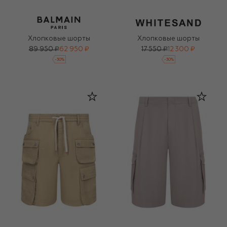
Хлопковые шорты
Хлопковые шорты
89 950 ₽
62 950 ₽
17 550 ₽
12 300 ₽
-
30
%
-
30
%