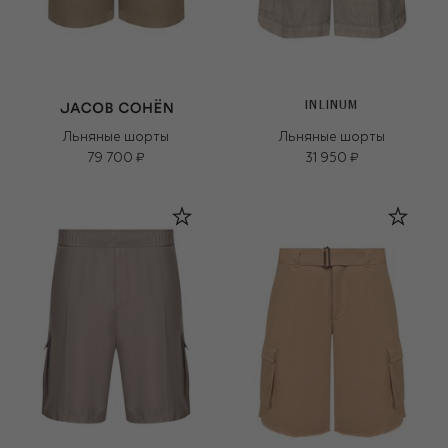
INLINUM
Льняные шорты
Льняные шорты
79 700 ₽
31 950 ₽