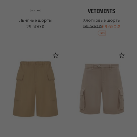
Льняные шорты
Хлопковые шорты
29 500 ₽
99 500 ₽
69 650 ₽
-
30
%