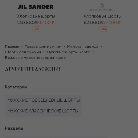
Хлопковые шорты
Хлопковые шорты
123 000 ₽
86 100 ₽
82 000 ₽
57 400 ₽
-
30
%
-
30
%
Главная
Товары для мужчин
Мужская одежда
Шорты для мужчин
Мужские шорты-карго
Бежевые мужские шорты-карго
ДРУГИЕ ПРЕДЛОЖЕНИЯ
Категории
МУЖСКИЕ ПОВСЕДНЕВНЫЕ ШОРТЫ
МУЖСКИЕ КЛАССИЧЕСКИЕ ШОРТЫ
Разделы