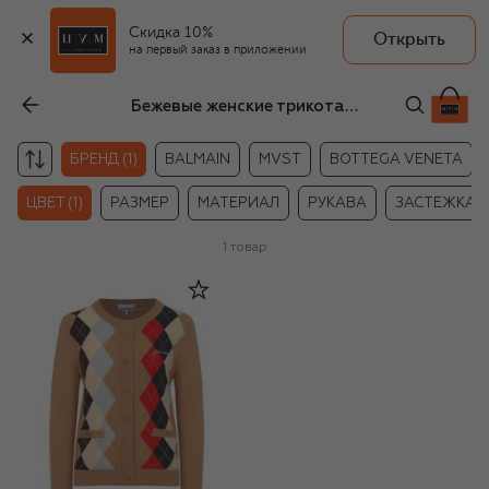
Скидка 10%
Открыть
на первый заказ в приложении
Бежевые женские трикотажные кардиганы Ganni
БРЕНД (1)
BALMAIN
MVST
BOTTEGA VENETA
ЦВЕТ (1)
РАЗМЕР
МАТЕРИАЛ
РУКАВА
ЗАСТЕЖКА
1
товар