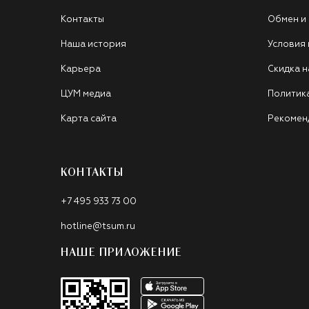
Контакты
Обмен и
Наша история
Условия
Карьера
Скидка н
ЦУМ медиа
Политик
Карта сайта
Рекомен
КОНТАКТЫ
+7 495 933 73 00
hotline@tsum.ru
НАШЕ ПРИЛОЖЕНИЕ