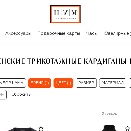
ЧЁРНЫЕ ЖЕНСКИЕ ТРИКОТАЖНЫЕ КАРДИГАНЫ BALENCIAGA
Аксессуары
Подарочные карты
Часы
Ювелирные 
НСКИЕ ТРИКОТАЖНЫЕ КАРДИГАНЫ 
ЫБОР ЦУМА
БРЕНД (1)
ЦВЕТ (1)
РАЗМЕР
МАТЕРИАЛ
Сбросить
ИЕ
3
товара