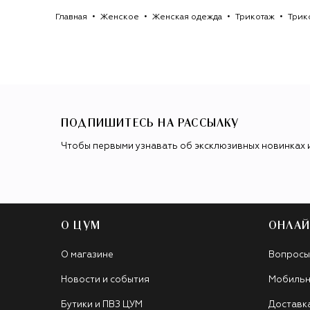
Главная
Женское
Женская одежда
Трикотаж
Трик
ПОДПИШИТЕСЬ НА РАССЫЛКУ
Чтобы первыми узнавать об эксклюзивных новинках 
О ЦУМ
ОНЛАЙ
О магазине
Вопросы
Новости и события
Мобильн
Бутики и ПВЗ ЦУМ
Доставк