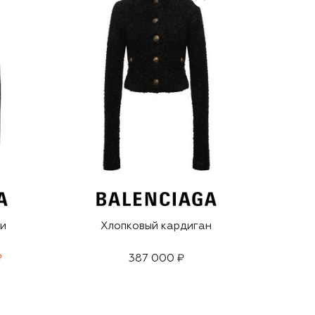
 и
Хлопковый кардиган
₽
387 000 ₽