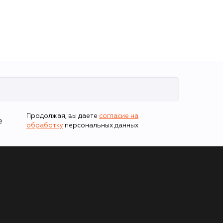
Продолжая, вы даете
согласие на
е
обработку
персональных данных