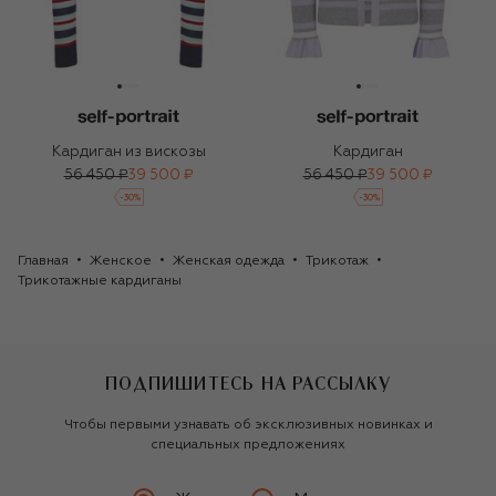
Кардиган из вискозы
Кардиган
56 450 ₽
39 500 ₽
56 450 ₽
39 500 ₽
-
30
%
-
30
%
Главная
Женское
Женская одежда
Трикотаж
Трикотажные кардиганы
ПОДПИШИТЕСЬ НА РАССЫЛКУ
Чтобы первыми узнавать об эксклюзивных новинках и
специальных предложениях