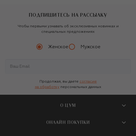
ПОДПИШИТЕСЬ НА РАССЫЛКУ
Чтобы первыми узнавать об эксклюзивных новинках и
специальных предложениях
Женское
Мужское
Продолжая, вы даете
согласие
на обработку
персональных данных
О ЦУМ
О магазине
ОНЛАЙН ПОКУПКИ
Новости и события