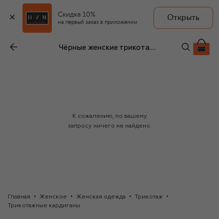
Скидка 10%
Открыть
на первый заказ в приложении
Чёрные женские трикотажные кардиганы Planta Rosa
К сожалению, по вашему
запросу ничего не найдено.
Главная
Женское
Женская одежда
Трикотаж
Трикотажные кардиганы