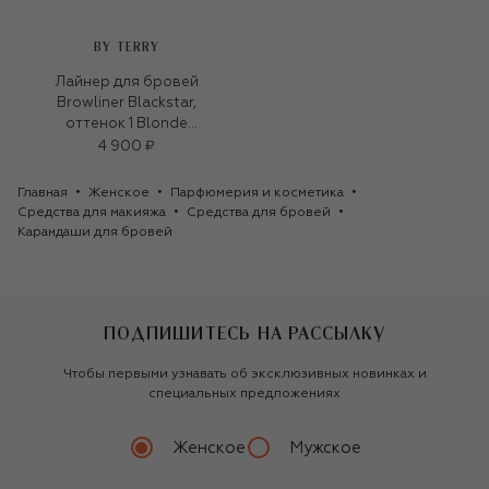
BY TERRY
Лайнер для бровей
Browliner Blackstar,
оттенок 1 Blonde
(0,09g)
4 900 ₽
Главная
Женское
Парфюмерия и косметика
Средства для макияжа
Средства для бровей
Карандаши для бровей
ПОДПИШИТЕСЬ НА РАССЫЛКУ
Чтобы первыми узнавать об эксклюзивных новинках и
специальных предложениях
Женское
Мужское