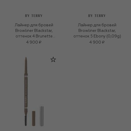
BY TERRY
BY TERRY
Лайнер для бровей
Лайнер для бровей
Browliner Blackstar,
Browliner Blackstar,
оттенок 4 Brunette
оттенок 5 Ebony (0,09g)
(0,09g)
4 900 ₽
4 900 ₽