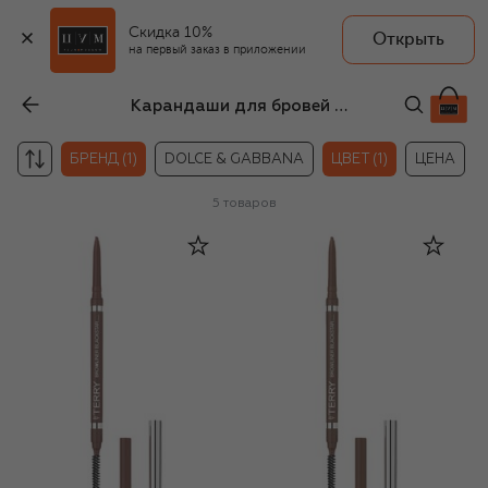
Скидка 10%
Открыть
на первый заказ в приложении
Карандаши для бровей By Terry
БРЕНД (1)
DOLCE & GABBANA
ЦВЕТ (1)
ЦЕНА
5
товаров