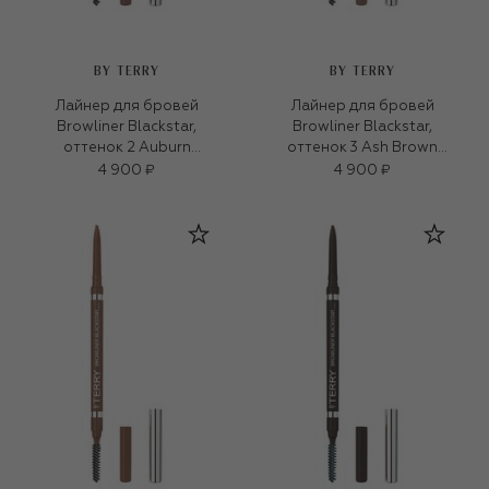
BY TERRY
BY TERRY
Лайнер для бровей
Лайнер для бровей
Browliner Blackstar,
Browliner Blackstar,
оттенок 2 Auburn
оттенок 3 Ash Brown
(0,09g)
(0,09g)
4 900 ₽
4 900 ₽