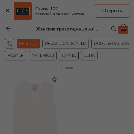
Скидка 10%
Открыть
на первый заказ в приложении
Женские трикотажные жилеты OLOLOL
БРЕНД (1)
BRUNELLO CUCINELLI
DOLCE & GABBANA
РАЗМЕР
МАТЕРИАЛ
ДЛИНА
ЦЕНА
1
товар