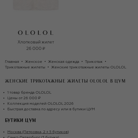
Хлопковый жилет
26 000 ₽
Главная
Женское
Женская одежда
Трикотаж
Трикотажные жилеты
Женские трикотажные жилеты OLOLOL
ЖЕНСКИЕ ТРИКОТАЖНЫЕ ЖИЛЕТЫ OLOLOL
В ЦУМ
1
товар
бренда
OLOLOL
Цены от
26 000 ₽
Коллекция моделей
OLOLOL
2026
Быстрая доставка по адресу или в бутики ЦУМ
БУТИКИ ЦУМ
Москва (Петровка, 2 + 5 бутиков)
Санкт-Петербург (3 бутика)