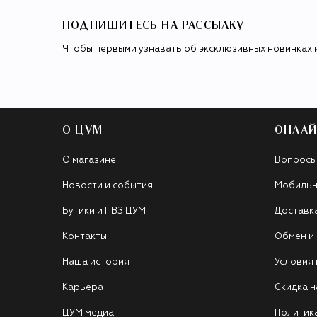
ПОДПИШИТЕСЬ НА РАССЫЛКУ
Чтобы первыми узнавать об эксклюзивных новинках 
О ЦУМ
ОНЛАЙ
О магазине
Вопросы
Новости и события
Мобильн
Бутики и ПВЗ ЦУМ
Доставк
Контакты
Обмен и
Наша история
Условия
Карьера
Скидка н
ЦУМ медиа
Политик