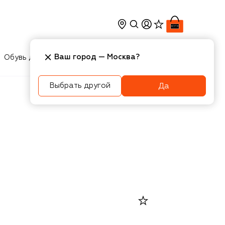
Ваш город —
Москва
?
Обувь для мальчиков
Игрушки
Аксесcуары
Выбрать другой
Да