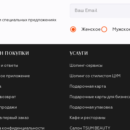
и специальных предложениях
Женское
Мужско
Н ПОКУПКИ
УСЛУГИ
 и ответы
Шопинг-сервисы
ое приложение
Шопинг со стилистом ЦУМ
а
Подарочная карта
 возврат
Подарочные карты для бизнес
 продажи
Подарочная упаковка
а первый заказ
Кафе и рестораны
а конфиденциальности
Салон TSUM BEAUTY