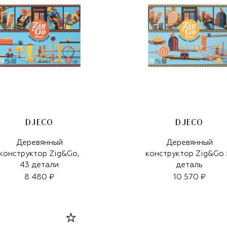
DJECO
DJECO
Деревянный
Деревянный
конструктор Zig&Go,
конструктор Zig&Go 
43 детали
деталь
8 480 ₽
10 570 ₽