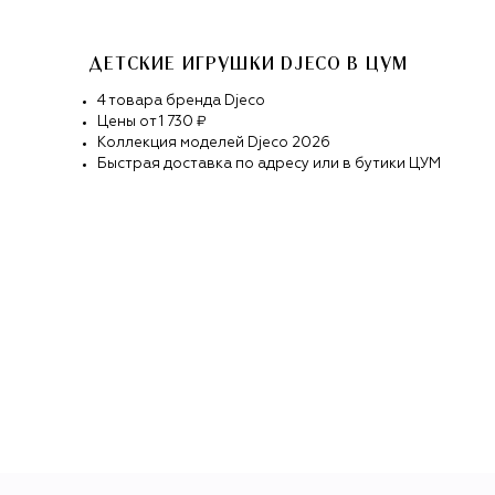
ДЕТСКИЕ ИГРУШКИ DJECO
В ЦУМ
4
товара
бренда
Djeco
Цены от
1 730 ₽
Коллекция моделей
Djeco
2026
Быстрая доставка по адресу или в бутики ЦУМ