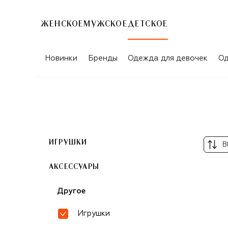
ЖЕНСКОЕ
МУЖСКОЕ
ДЕТСКОЕ
ДЕТСКИЕ ИГРУШКИ DJECO
Новинки
Бренды
Одежда для девочек
Од
ИГРУШКИ
В
АКСЕССУАРЫ
Другое
Игрушки