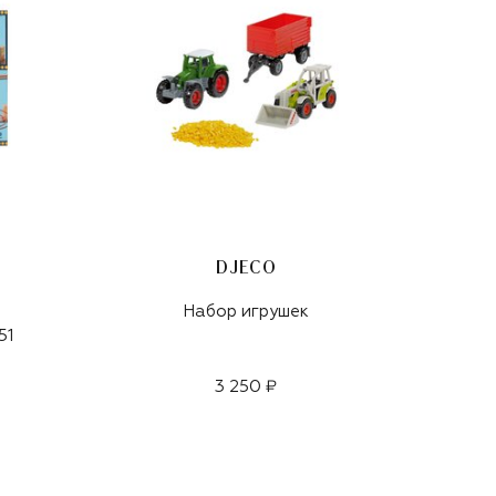
DJECO
Набор игрушек
51
3 250 ₽