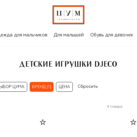
ежда для мальчиков
Для малышей
Обувь для девочек
ДЕТСКИЕ ИГРУШКИ DJECO
Сбросить
ЫБОР ЦУМА
БРЕНД (1)
ЦЕНА
4
товара